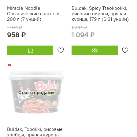
Miracle Noodle,
Buldak, Spicy Tteokbokki,
Органические спагетти,
рисовые пироги, пряная
200 г (7 унций)
курица, 179 г (6,31 унции)
1 104 ₽
1 244 ₽
958 ₽
1 094 ₽
-20%
Снят с продажи
Buldak, Topokki, рисовые
хлебцы, пряная курица,