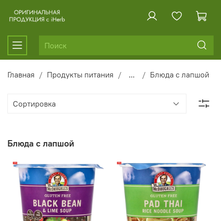
Главная
Продукты питания
...
Блюда с лапшой
Блюда с лапшой
-12%
-18%