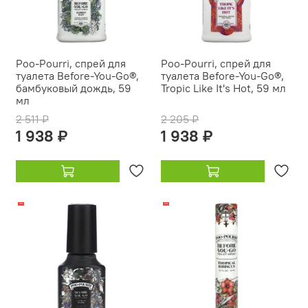
Poo-Pourri, спрей для
Poo-Pourri, спрей для
туалета Before-You-Go®,
туалета Before-You-Go®,
бамбуковый дождь, 59
Tropic Like It's Hot, 59 мл
мл
2 511 ₽
2 205 ₽
1 938 ₽
1 938 ₽
-18%
-18%