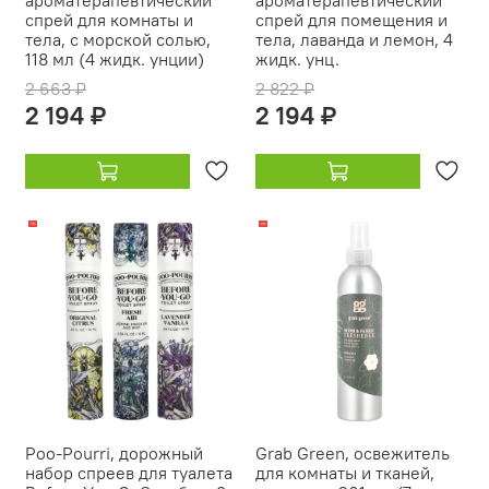
ароматерапевтический
ароматерапевтический
спрей для комнаты и
спрей для помещения и
тела, с морской солью,
тела, лаванда и лемон, 4
118 мл (4 жидк. унции)
жидк. унц.
2 663 ₽
2 822 ₽
2 194 ₽
2 194 ₽
-17%
-11%
Poo-Pourri, дорожный
Grab Green, освежитель
набор спреев для туалета
для комнаты и тканей,