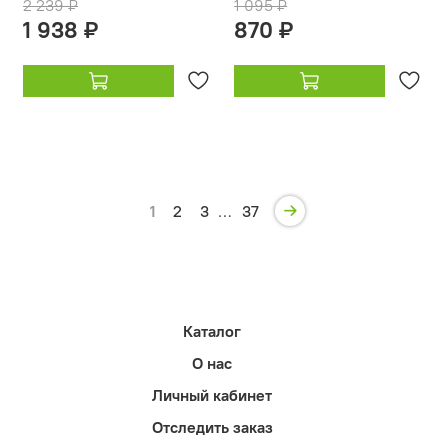
2 239 ₽
1 095 ₽
1 938 ₽
870 ₽
1
2
3
…
37
Каталог
О нас
Личный кабинет
Отследить заказ