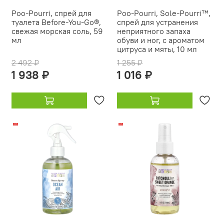
Poo-Pourri, спрей для
Poo-Pourri, Sole-Pourri™,
туалета Before-You-Go®,
спрей для устранения
свежая морская соль, 59
неприятного запаха
мл
обуви и ног, с ароматом
цитруса и мяты, 10 мл
2 492 ₽
1 255 ₽
1 938 ₽
1 016 ₽
-20%
-14%