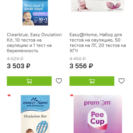
Clearblue, Easy Ovulation
Easy@Home, Набор для
Kit, 10 тестов на
тестов на овуляцию, 50
овуляцию и 1 тест на
тестов на ЛГ, 20 тестов на
беременность
ХГЧ
4 029 ₽
4 450 ₽
3 503 ₽
3 556 ₽
-16%
-14%