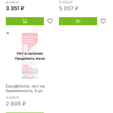
4 140 ₽
5 702 ₽
3 351 ₽
5 057 ₽
-14%
Нет в наличии
Уведомить меня
Easy@Home, тест на
беременность, 5 шт.
3 018 ₽
2 605 ₽