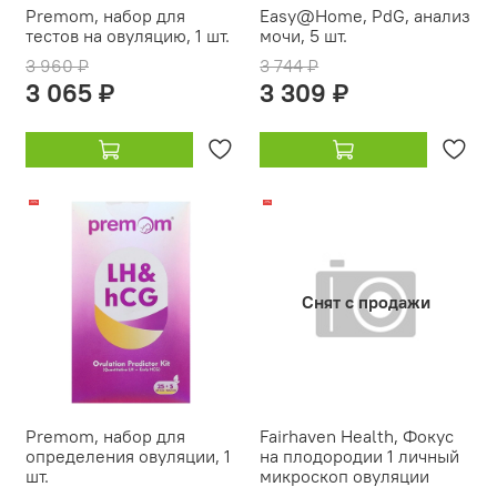
Premom, набор для
Easy@Home, PdG, анализ
тестов на овуляцию, 1 шт.
мочи, 5 шт.
3 960 ₽
3 744 ₽
3 065 ₽
3 309 ₽
-19%
-11%
Снят с продажи
Premom, набор для
Fairhaven Health, Фокус
определения овуляции, 1
на плодородии 1 личный
шт.
микроскоп овуляции