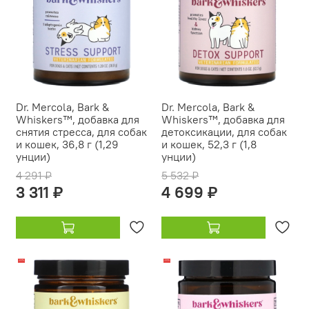
Dr. Mercola, Bark &
Dr. Mercola, Bark &
Whiskers™, добавка для
Whiskers™, добавка для
снятия стресса, для собак
детоксикации, для собак
и кошек, 36,8 г (1,29
и кошек, 52,3 г (1,8
унции)
унции)
4 291 ₽
5 532 ₽
3 311 ₽
4 699 ₽
-22%
-20%