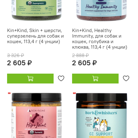
Kin+Kind, Skin + шерсти,
Kin+Kind, Healthy
суперзелень для собак и
Immunity, для собак и
кошек, 113,4 г (4 унции)
кошек, голубика и
клюква, 113,4 г (4 унции)
3 326 ₽
2 888 ₽
2 605 ₽
2 605 ₽
-9%
-19%