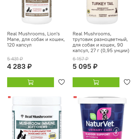
Real Mushrooms, Lion's
Real Mushrooms,
Mane, для собак и кошек,
трутовик разноцветный,
120 капсул
для собак и кошек, 90
капсул, 27 г (0,95 унции)
5 431 ₽
6 157 ₽
4 283 ₽
5 095 ₽
-9%
-23%