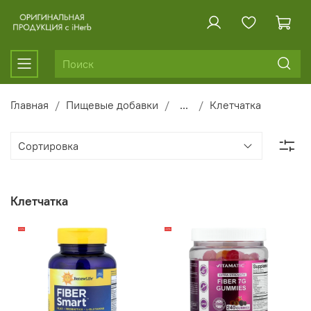
Главная
Пищевые добавки
...
Клетчатка
Клетчатка
-20%
-22%