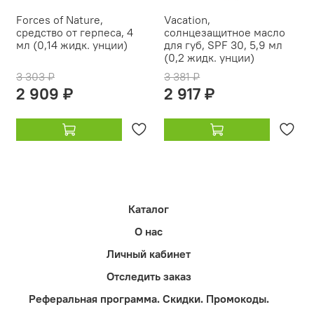
Forces of Nature,
Vacation,
средство от герпеса, 4
солнцезащитное масло
мл (0,14 жидк. унции)
для губ, SPF 30, 5,9 мл
(0,2 жидк. унции)
3 303 ₽
3 381 ₽
2 909 ₽
2 917 ₽
Каталог
О нас
Личный кабинет
Отследить заказ
Реферальная программа. Скидки. Промокоды.