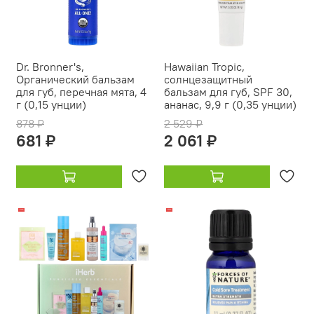
Dr. Bronner's,
Hawaiian Tropic,
Органический бальзам
солнцезащитный
для губ, перечная мята, 4
бальзам для губ, SPF 30,
г (0,15 унции)
ананас, 9,9 г (0,35 унции)
878 ₽
2 529 ₽
681 ₽
2 061 ₽
-13%
-19%