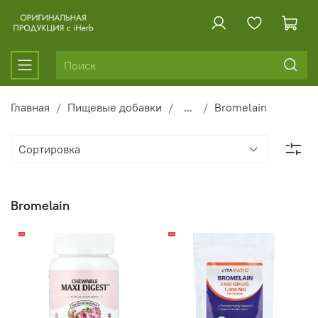
Главная
Пищевые добавки
...
Bromelain
Bromelain
-10%
-22%