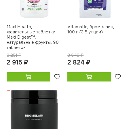
Maxi Health,
Vitamatic, бромелаин,
жевательные таблетки
100 г (3,5 унции)
Maxi Digest™,
натуральные фрукты, 90
таблеток
3 251 ₽
3 640 ₽
2 915 ₽
2 824 ₽
-19%