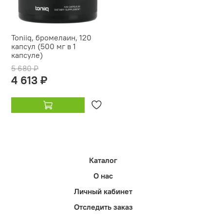
Toniiq, бромелаин, 120
капсул (500 мг в 1
капсуле)
5 680 ₽
4 613 ₽
Каталог
О нас
Личный кабинет
Отследить заказ