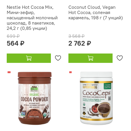
Nestle Hot Cocoa Mix,
Coconut Cloud, Vegan
Мини-зефир,
Hot Cocoa, соленая
насыщенный молочный
карамель, 198 г (7 унций)
шоколад, 8 пакетиков,
24,2 г (0,85 унции)
699 ₽
3 568 ₽
564 ₽
2 762 ₽
-22%
-11%