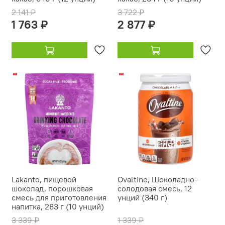
2 141 ₽
3 722 ₽
1 763 ₽
2 877 ₽
-9%
-14%
Lakanto, пищевой
Ovaltine, Шоколадно-
шоколад, порошковая
солодовая смесь, 12
смесь для приготовления
унций (340 г)
напитка, 283 г (10 унций)
3 339 ₽
1 339 ₽