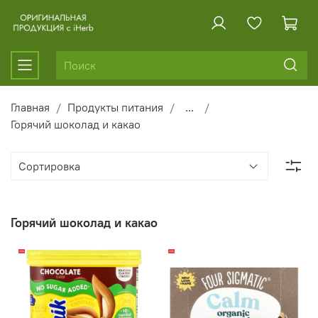
Главная
Продукты питания
...
Горячий шоколад и какао
Горячий шоколад и какао
-21%
-14%