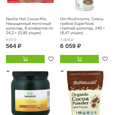
Nestle Hot Cocoa Mix,
Om Mushrooms, Смесь
Насыщенный молочный
грибов Superfood,
шоколад, 8 конвертов по
горячий шоколад, 240 г
24,2 г (0,85 унции)
(8,47 унции)
672 ₽
7 324 ₽
564 ₽
6 059 ₽
-20%
-22%