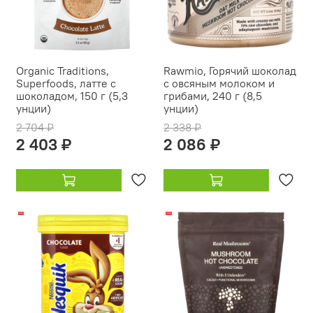
Organic Traditions,
Rawmio, Горячий шоколад
Superfoods, латте с
с овсяным молоком и
шоколадом, 150 г (5,3
грибами, 240 г (8,5
унции)
унции)
2 704 ₽
2 338 ₽
2 403 ₽
2 086 ₽
-9%
-14%