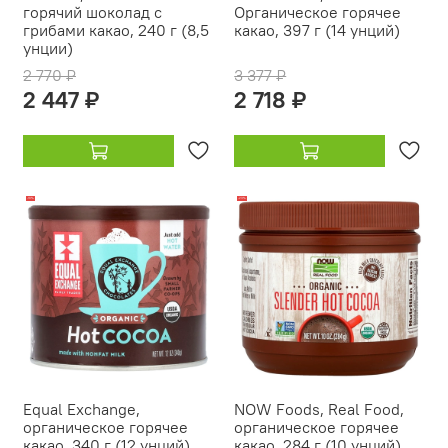
горячий шоколад с
Органическое горячее
грибами какао, 240 г (8,5
какао, 397 г (14 унций)
унции)
2 770 ₽
3 377 ₽
2 447 ₽
2 718 ₽
-18%
-23%
Equal Exchange,
NOW Foods, Real Food,
органическое горячее
органическое горячее
какао, 340 г (12 унций)
какао, 284 г (10 унций)