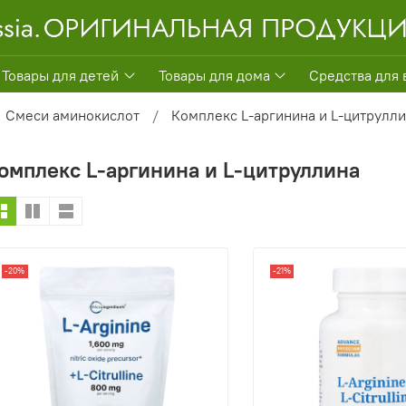
Товары для детей
Товары для дома
Средства для 
Смеси аминокислот
Комплекс L-аргинина и L-цитрулл
омплекс L-аргинина и L-цитруллина
-20%
-21%