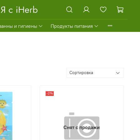
ванны и гигиены
Продукты питания
-21%
Снят с продажи