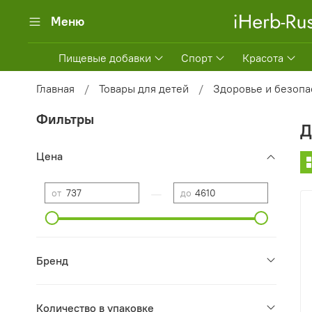
Меню
Пищевые добавки
Спорт
Красота
Главная
Товары для детей
Здоровье и безопа
Фильтры
Д
Цена
—
от
до
Бренд
Количество в упаковке