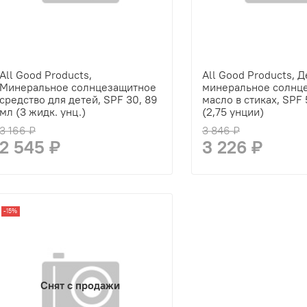
All Good Products,
All Good Products, 
Минеральное солнцезащитное
минеральное солнц
средство для детей, SPF 30, 89
масло в стиках, SPF 
мл (3 жидк. унц.)
(2,75 унции)
3 166 ₽
3 846 ₽
2 545 ₽
3 226 ₽
-15%
Снят с продажи