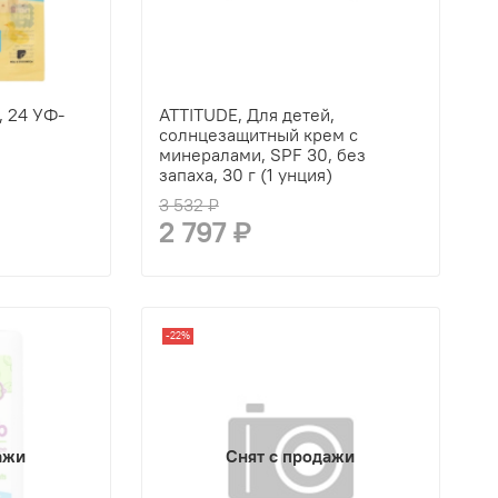
, 24 УФ-
ATTITUDE, Для детей,
солнцезащитный крем с
минералами, SPF 30, без
запаха, 30 г (1 унция)
3 532 ₽
2 797 ₽
-22%
ажи
Снят с продажи