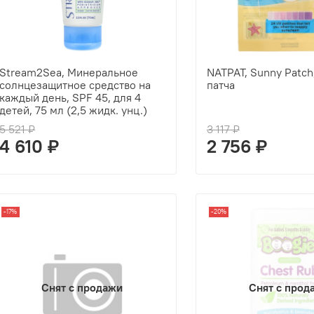
Stream2Sea, Минеральное
NATPAT, Sunny Patch
солнцезащитное средство на
патча
каждый день, SPF 45, для 4
детей, 75 мл (2,5 жидк. унц.)
5 521 ₽
3 117 ₽
4 610 ₽
2 756 ₽
-17%
-20%
Снят с продажи
Снят с прод