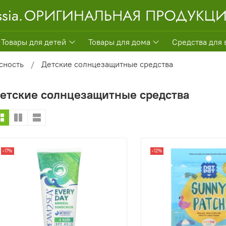
Товары для детей
Товары для дома
Средства для 
сность
Детские солнцезащитные средства
етские солнцезащитные средства
-17%
-12%