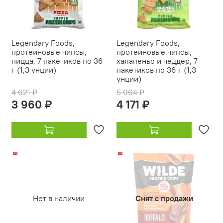
Legendary Foods,
Legendary Foods,
протеиновые чипсы,
протеиновые чипсы,
пицца, 7 пакетиков по 36
халапеньо и чеддер, 7
г (1,3 унции)
пакетиков по 36 г (1,3
унции)
4 621 ₽
5 064 ₽
3 960 ₽
4 171 ₽
-18%
-21%
Нет в наличии
Снят с продажи