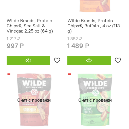
Wilde Brands, Protein
Wilde Brands, Protein
Chips®, Sea Salt &
Chips®, Buffalo , 4 oz (113
Vinegar, 2.25 oz (64 g)
g)
1 217 ₽
1 882 ₽
997 ₽
1 489 ₽
-20%
-14%
Снят с продажи
Снят с продажи