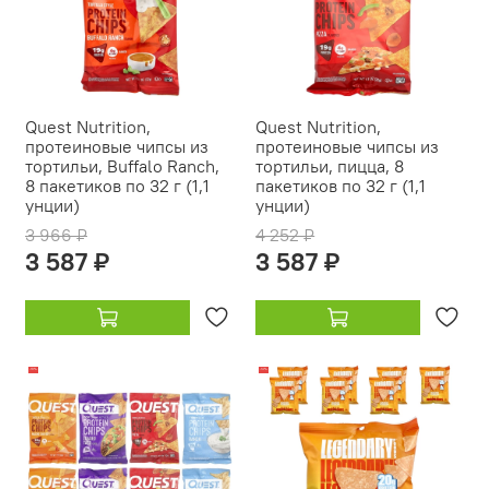
Quest Nutrition,
Quest Nutrition,
протеиновые чипсы из
протеиновые чипсы из
тортильи, Buffalo Ranch,
тортильи, пицца, 8
8 пакетиков по 32 г (1,1
пакетиков по 32 г (1,1
унции)
унции)
3 966 ₽
4 252 ₽
3 587 ₽
3 587 ₽
-18%
-14%