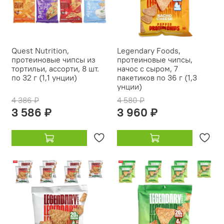
Quest Nutrition,
Legendary Foods,
протеиновые чипсы из
протеиновые чипсы,
тортильи, ассорти, 8 шт.
начос с сыром, 7
по 32 г (1,1 унции)
пакетиков по 36 г (1,3
унции)
4 386 ₽
4 580 ₽
3 586 ₽
3 960 ₽
-14%
-18%