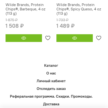
Wilde Brands, Protein
Wilde Brands, Protein
Chips®, Barbeque, 4 oz
Chips®, Spicy Queso, 4 oz
(113 g)
(113 g)
1 875 ₽
1 733 ₽
1 508 ₽
1 489 ₽
Каталог
О нас
Личный кабинет
Отследить заказ
Реферальная программа. Скидки. Промокоды.
Доставка