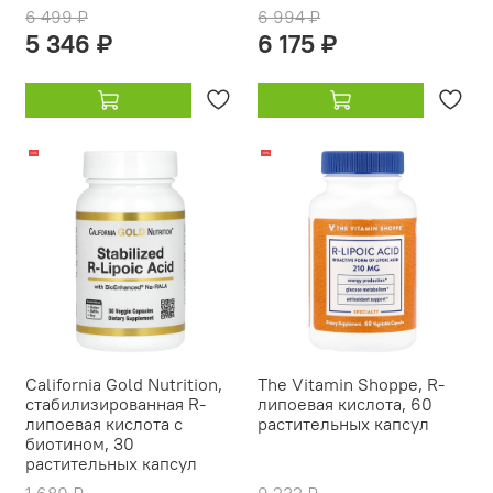
6 499 ₽
6 994 ₽
5 346 ₽
6 175 ₽
-14%
-19%
California Gold Nutrition,
The Vitamin Shoppe, R-
стабилизированная R-
липоевая кислота, 60
липоевая кислота с
растительных капсул
биотином, 30
растительных капсул