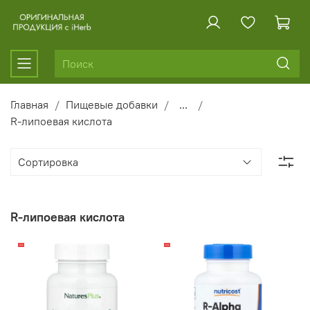
Главная
Пищевые добавки
...
R-липоевая кислота
R-липоевая кислота
-14%
-14%