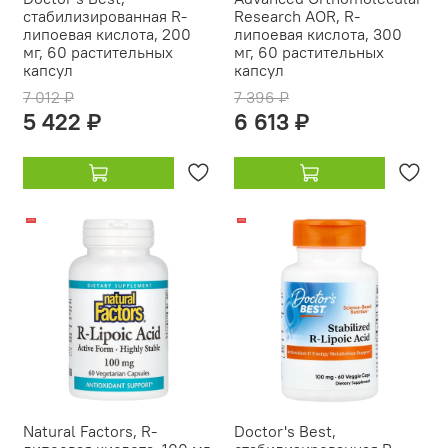
стабилизированная R-
Research AOR, R-
липоевая кислота, 200
липоевая кислота, 300
мг, 60 растительных
мг, 60 растительных
капсул
капсул
7 012 ₽
7 396 ₽
5 422 ₽
6 613 ₽
-22%
-12%
Natural Factors, R-
Doctor's Best,