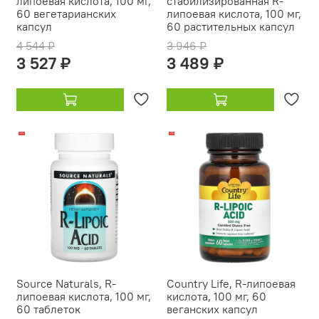
липоевая кислота, 100 мг,
стабилизированная R-
60 вегетарианских
липоевая кислота, 100 мг,
капсул
60 растительных капсул
4 544 ₽
3 946 ₽
3 527 ₽
3 489 ₽
-13%
-9%
Source Naturals, R-
Country Life, R-липоевая
липоевая кислота, 100 мг,
кислота, 100 мг, 60
60 таблеток
веганских капсул