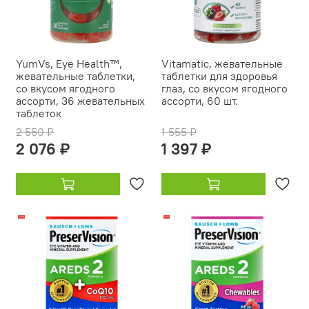
YumVs, Eye Health™,
Vitamatic, жевательные
жевательные таблетки,
таблетки для здоровья
со вкусом ягодного
глаз, со вкусом ягодного
ассорти, 36 жевательных
ассорти, 60 шт.
таблеток
2 550 ₽
1 555 ₽
2 076 ₽
1 397 ₽
-20%
-15%