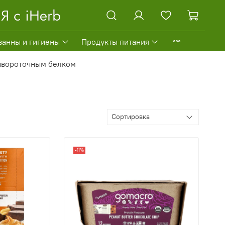
ванны и гигиены
Продукты питания
ывороточным белком
-11%