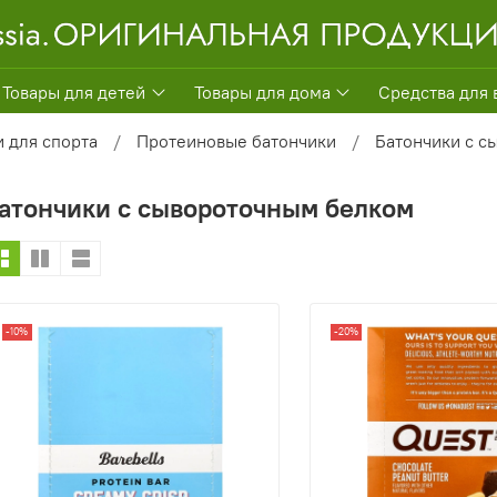
Товары для детей
Товары для дома
Средства для 
и для спорта
Протеиновые батончики
Батончики с с
атончики с сывороточным белком
-10%
-20%