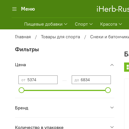
Меню
Пищевые добавки
Спорт
Красота
Главная
Товары для спорта
Снеки и батончик
Фильтры
Б
Цена
—
от
до
Бренд
Количество в упаковке