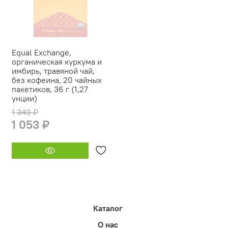
Equal Exchange,
органическая куркума и
имбирь, травяной чай,
без кофеина, 20 чайных
пакетиков, 36 г (1,27
унции)
1 349 ₽
1 053 ₽
Каталог
О нас