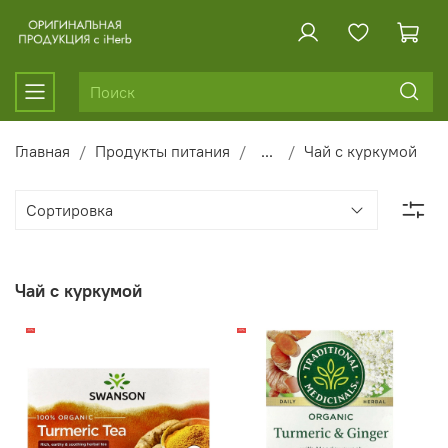
Главная
Продукты питания
...
Чай с куркумой
Чай с куркумой
-10%
-19%