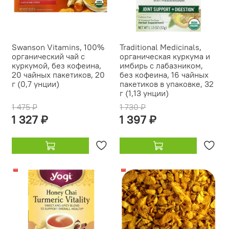
Swanson Vitamins, 100%
Traditional Medicinals,
органический чай с
органическая куркума и
куркумой, без кофеина,
имбирь с лабазником,
20 чайных пакетиков, 20
без кофеина, 16 чайных
г (0,7 унции)
пакетиков в упаковке, 32
г (1,13 унции)
1 475 ₽
1 730 ₽
1 327 ₽
1 397 ₽
-16%
-19%