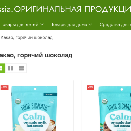
Товары для детей
Товары для дома
Средства для 
Какао, горячий шоколад
акао, горячий шоколад
-21%
-11%