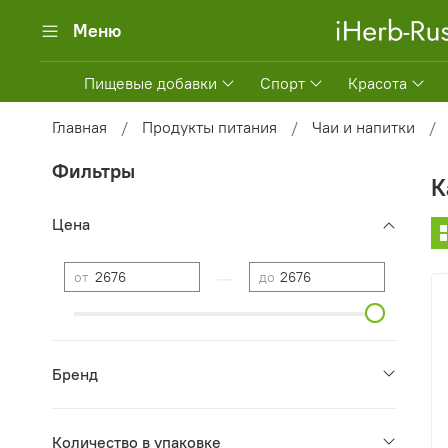
Меню
Пищевые добавки
Спорт
Красота
Главная
Продукты питания
Чаи и напитки
Фильтры
К
Цена
—
от
до
Бренд
Количество в упаковке