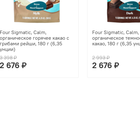
Four Sigmatic, Calm,
Four Sigmatic, Calm,
органическое горячее какао с
органическое темно
грибами рейши, 180 г (6,35
какао, 180 г (6,35 ун
унции)
3 398 ₽
2 993 ₽
2 676 ₽
2 676 ₽