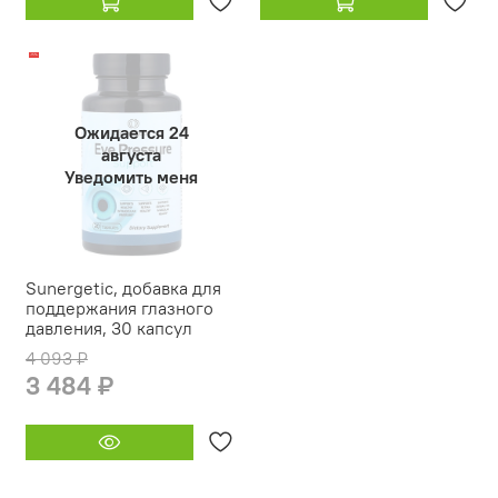
-15%
Ожидается 24
августа
Уведомить меня
Sunergetic, добавка для
поддержания глазного
давления, 30 капсул
4 093 ₽
3 484 ₽