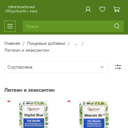
Главная
Пищевые добавки
...
Лютеин и зеаксантин
Лютеин и зеаксантин
-22%
-15%