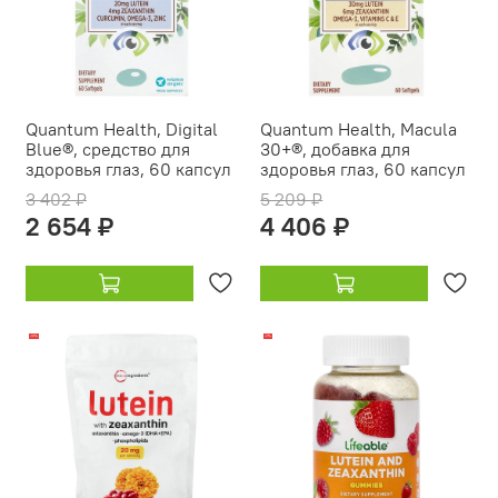
Quantum Health, Digital
Quantum Health, Macula
Blue®, средство для
30+®, добавка для
здоровья глаз, 60 капсул
здоровья глаз, 60 капсул
3 402 ₽
5 209 ₽
2 654 ₽
4 406 ₽
-19%
-17%