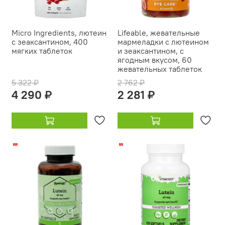
Micro Ingredients, лютеин
Lifeable, жевательные
с зеаксантином, 400
мармеладки с лютеином
мягких таблеток
и зеаксантином, с
ягодным вкусом, 60
жевательных таблеток
5 322 ₽
2 762 ₽
4 290 ₽
2 281 ₽
-18%
-9%