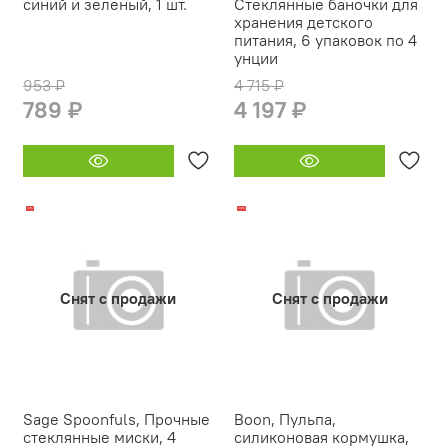
синий и зеленый, 1 шт.
Стеклянные баночки для
хранения детского
питания, 6 упаковок по 4
унции
953 ₽
4 715 ₽
789 ₽
4 197 ₽
-17%
-14%
Снят с продажи
Снят с продажи
Sage Spoonfuls, Прочные
Boon, Пульпа,
стеклянные миски, 4
силиконовая кормушка,