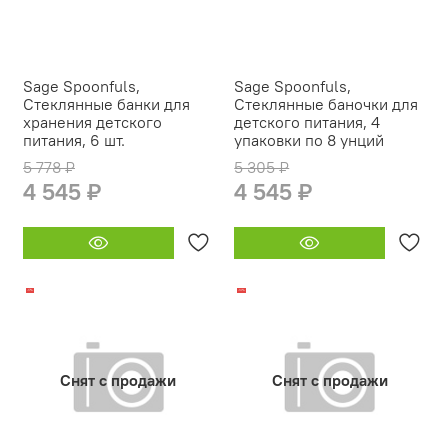
Sage Spoonfuls,
Sage Spoonfuls,
Стеклянные банки для
Стеклянные баночки для
хранения детского
детского питания, 4
питания, 6 шт.
упаковки по 8 унций
5 778 ₽
5 305 ₽
4 545 ₽
4 545 ₽
-17%
-14%
Снят с продажи
Снят с продажи