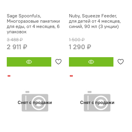
Sage Spoonfuls,
Nuby, Squeeze Feeder,
Многоразовые пакетики
для детей от 4 месяцев,
для еды, от 4 месяцев, 6
синий, 90 мл (3 унции)
упаковок
3 488 ₽
1 500 ₽
2 911 ₽
1 290 ₽
-10%
-20%
Снят с продажи
Снят с продажи