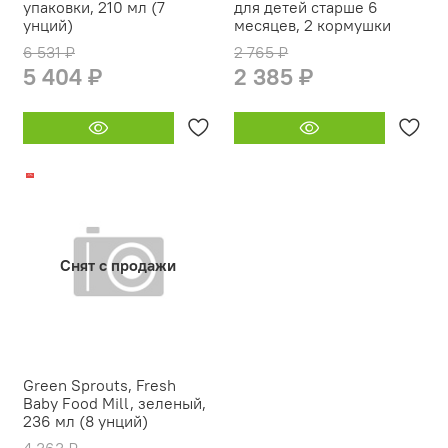
упаковки, 210 мл (7
для детей старше 6
унций)
месяцев, 2 кормушки
6 531 ₽
2 765 ₽
5 404 ₽
2 385 ₽
-17%
Снят с продажи
Green Sprouts, Fresh
Baby Food Mill, зеленый,
236 мл (8 унций)