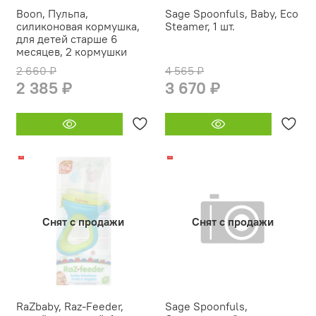
Boon, Пульпа,
Sage Spoonfuls, Baby, Eco
силиконовая кормушка,
Steamer, 1 шт.
для детей старше 6
месяцев, 2 кормушки
2 660 ₽
4 565 ₽
2 385 ₽
3 670 ₽
-17%
-11%
Снят с продажи
Снят с продажи
RaZbaby, Raz-Feeder,
Sage Spoonfuls,