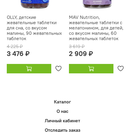
OLLY, детские
MAV Nutrition,
жевательные таблетки
жевательные таблетки с
для сна, со вкусом
мелатонином, для детей,
малины, 90 жевательных
со вкусом малины, 60
таблеток
жевательных таблеток
4 225 ₽
3 619 ₽
3 476 ₽
2 909 ₽
Каталог
О нас
Личный кабинет
Отследить заказ