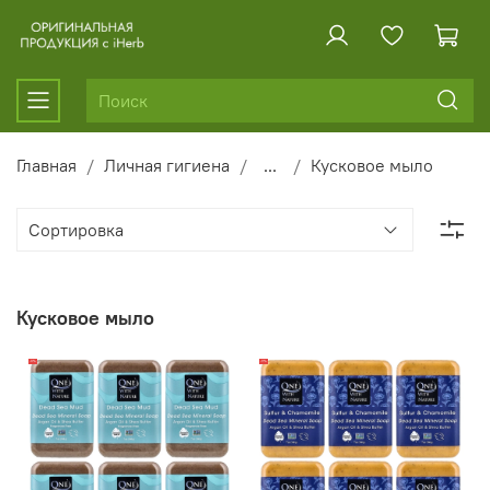
Главная
Личная гигиена
...
Кусковое мыло
Кусковое мыло
-9%
-11%