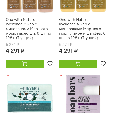
One with Nature,
One with Nature,
кусковое мыло с
кусковое мыло с
минералами Мертвого
минералами Мертвого
моря, масло ши, 6 шт. по
моря, лимон и шалфей, 6
198 г (7 унций)
шт. по 198 г (7 унций)
5 274 ₽
5 274 ₽
4 291 ₽
4 291 ₽
-12%
-22%