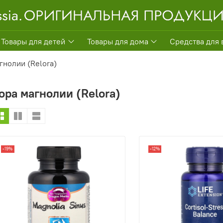
Товары для детей
Товары для дома
Средства для 
гнолии (Relora)
ора магнолии (Relora)
-19%
-12%