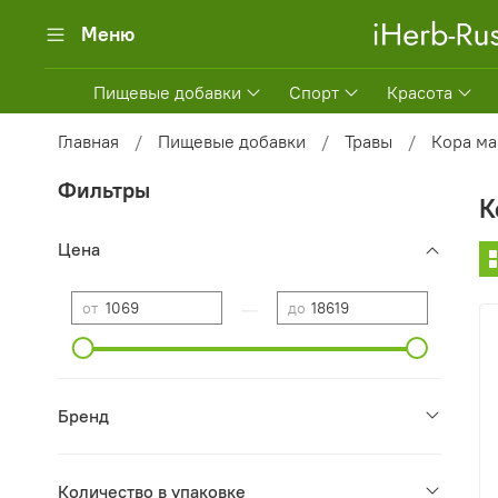
Меню
Пищевые добавки
Спорт
Красота
Главная
Пищевые добавки
Травы
Кора ма
Фильтры
К
Цена
—
от
до
Бренд
Количество в упаковке