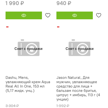
1 990 ₽
940 ₽
-10%
-16%
Снят с продажи
Снят с продажи
Dashu, Mens,
Jason Natural, Для
увлажняющий крем Aqua
мужчин, увлажняющее
Real All In One, 153 мл
средство для лица +
(5,17 жидк. унц.)
бальзам после бритья,
цитрус + имбирь, 113 г (4
унции)
3 304 ₽
1 992 ₽