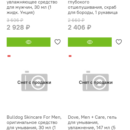
увлажняющее средство
глубокого
для мужчин, 30 мл (1
отшелушивания, скраб
жидк. Унция)
для бороды, 1 рукавица
3 606 ₽
2 660 ₽
2 928 ₽
2 406 ₽
-22%
-15%
Снят с продажи
Снят с продажи
Bulldog Skincare For Men,
Dove, Men + Care, гель
оригинальное средство
для умывания,
для умывания, 30 мл (1
увлажнение, 147 мл (5