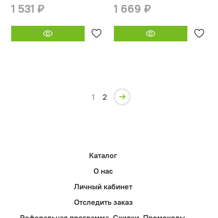
1 531 ₽
1 669 ₽
1
2
Каталог
О нас
Личный кабинет
Отследить заказ
Реферальная программа. Скидки. Промокоды.