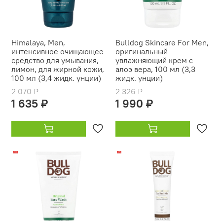
Himalaya, Men,
Bulldog Skincare For Men,
интенсивное очищающее
оригинальный
средство для умывания,
увлажняющий крем с
лимон, для жирной кожи,
алоэ вера, 100 мл (3,3
100 мл (3,4 жидк. унции)
жидк. унции)
2 070 ₽
2 326 ₽
1 635 ₽
1 990 ₽
-20%
-12%