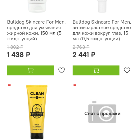
Bulldog Skincare For Men,
Bulldog Skincare For Men,
средство для умывания
антивозрастное средство
жирной кожи, 150 мл (5
для кожи вокруг глаз, 15
жидк. унций)
мл (0,5 жидк. унции)
1 802 ₽
2 763 ₽
1 438 ₽
2 441 ₽
-17%
-18%
Снят с продажи