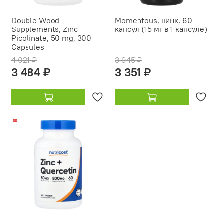
Double Wood
Momentous, цинк, 60
Supplements, Zinc
капсул (15 мг в 1 капсуле)
Picolinate, 50 mg, 300
Capsules
4 021 ₽
3 945 ₽
3 484 ₽
3 351 ₽
-10%