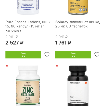
Pure Encapsulations, цинк
Solaray, пиколинат цинка,
15, 60 капсул (15 мг в 1
25 мг, 60 таблеток
капсуле)
2 961 ₽
2 041 ₽
2 527 ₽
1 761 ₽
-13%
-15%