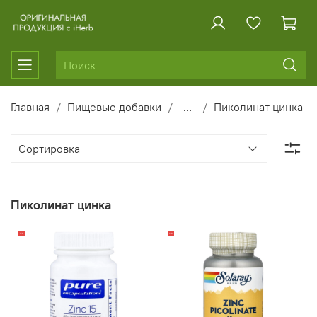
Главная
Пищевые добавки
...
Пиколинат цинка
Пиколинат цинка
-15%
-14%