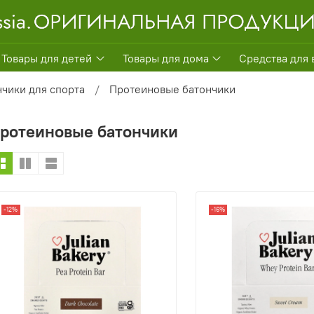
Товары для детей
Товары для дома
Средства для 
нчики для спорта
Протеиновые батончики
ротеиновые батончики
-12%
-16%