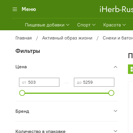
Меню
Пищевые добавки
Спорт
Красота
Главная
Активный образ жизни
Снеки и бато
Фильтры
П
Цена
—
от
до
Бренд
Количество в упаковке