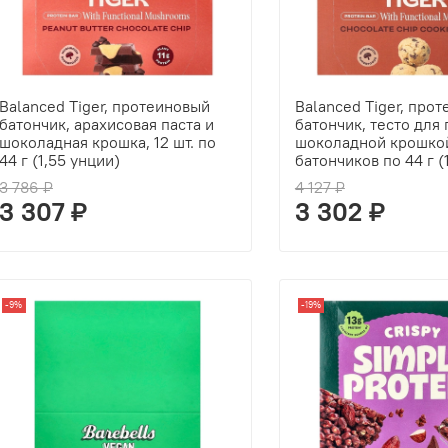
Balanced Tiger, протеиновый
Balanced Tiger, про
батончик, арахисовая паста и
батончик, тесто для 
шоколадная крошка, 12 шт. по
шоколадной крошкой
44 г (1,55 унции)
батончиков по 44 г (
3 786 ₽
4 127 ₽
3 307 ₽
3 302 ₽
-9%
-19%