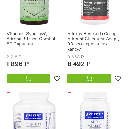
Vitacost, Synergy®,
Allergy Research Group,
Adrenal Stress-Combat,
Adrenal Glandular Adapt,
60 Capsules
90 вегетарианских
капсул
2 218 ₽
9 668 ₽
1 896 ₽
8 492 ₽
-16%
-21%