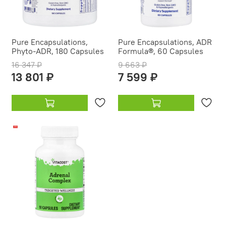
Pure Encapsulations,
Pure Encapsulations, ADR
Phyto-ADR, 180 Capsules
Formula®, 60 Capsules
16 347 ₽
9 663 ₽
13 801 ₽
7 599 ₽
-19%