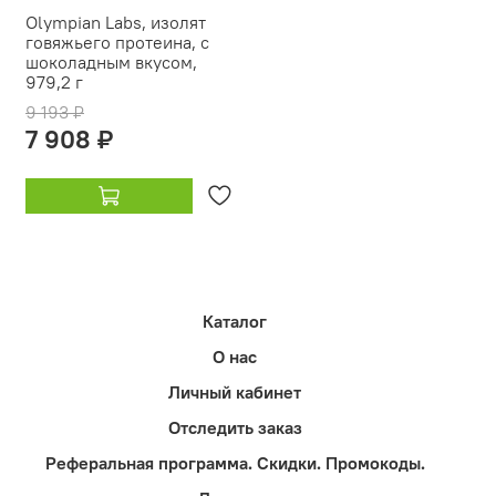
Olympian Labs, изолят
говяжьего протеина, с
шоколадным вкусом,
979,2 г
9 193 ₽
7 908 ₽
Каталог
О нас
Личный кабинет
Отследить заказ
Реферальная программа. Скидки. Промокоды.