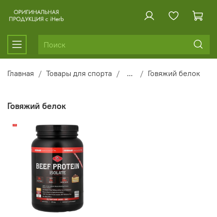
Главная
Товары для спорта
...
Говяжий белок
Говяжий белок
-14%