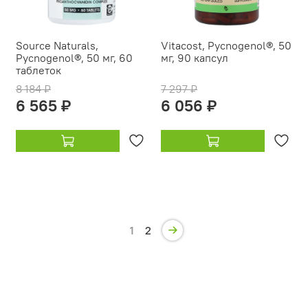
Source Naturals,
Vitacost, Pycnogenol®, 50
Pycnogenol®, 50 мг, 60
мг, 90 капсул
таблеток
8 184 ₽
7 297 ₽
6 565 ₽
6 056 ₽
1
2