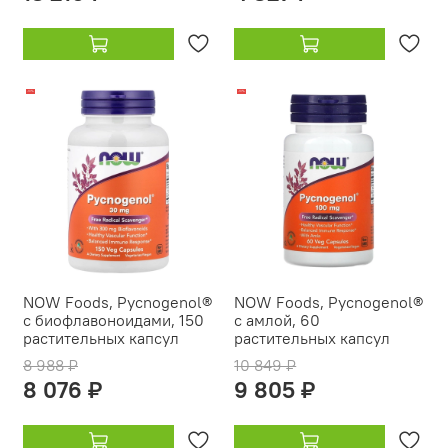
-10%
-10%
NOW Foods, Pycnogenol®
NOW Foods, Pycnogenol®
с биофлавоноидами, 150
с амлой, 60
растительных капсул
растительных капсул
8 988 ₽
10 849 ₽
8 076 ₽
9 805 ₽