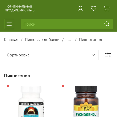
Главная
Пищевые добавки
...
Пикногенол
Пикногенол
-14%
-15%