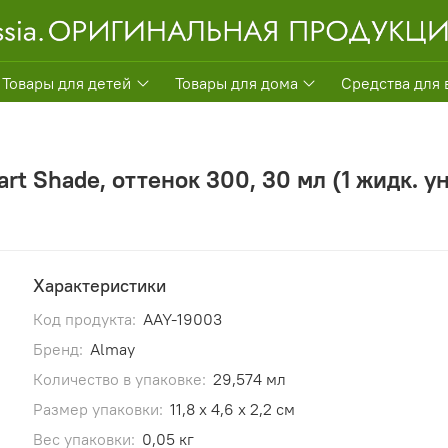
Товары для детей
Товары для дома
Средства для 
t Shade, оттенок 300, 30 мл (1 жидк. у
Характеристики
Код продукта:
AAY-19003
Бренд:
Almay
Количество в упаковке:
29,574 мл
Размер упаковки:
11,8 x 4,6 x 2,2 см
Вес упаковки:
0,05 кг