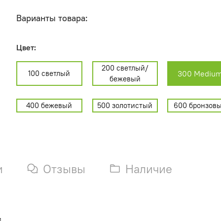
Варианты товара:
Цвет:
200 светлый/
100 светлый
300 Mediu
бежевый
400 бежевый
500 золотистый
600 бронзов
и
Отзывы
Наличие