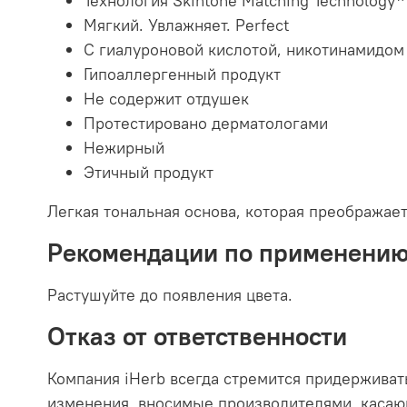
Технология Skintone Matching Technology
Мягкий. Увлажняет. Perfect
С гиалуроновой кислотой, никотинамидом
Гипоаллергенный продукт
Не содержит отдушек
Протестировано дерматологами
Нежирный
Этичный продукт
Легкая тональная основа, которая преображает
Рекомендации по применени
Растушуйте до появления цвета.
Отказ от ответственности
Компания iHerb всегда стремится придерживат
изменения, вносимые производителями, касающ