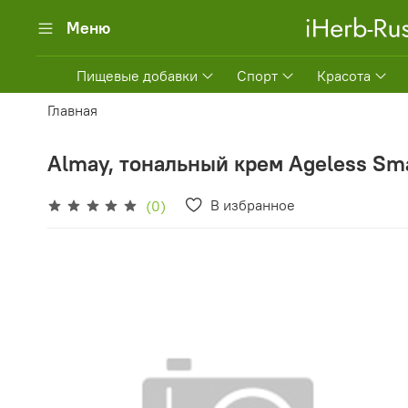
Меню
Пищевые добавки
Спорт
Красота
Главная
Almay, тональный крем Ageless Smar
В избранное
(0)