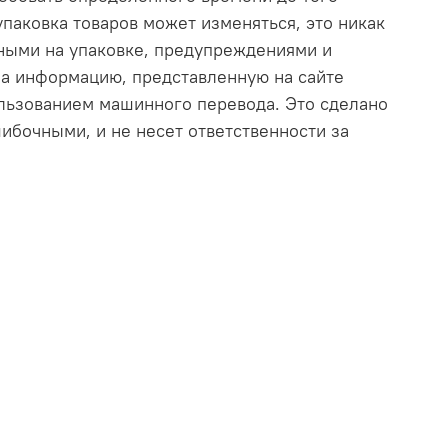
 упаковка товаров может изменяться, это никак
нными на упаковке, предупреждениями и
на информацию, представленную на сайте
ользованием машинного перевода. Это сделано
ибочными, и не несет ответственности за