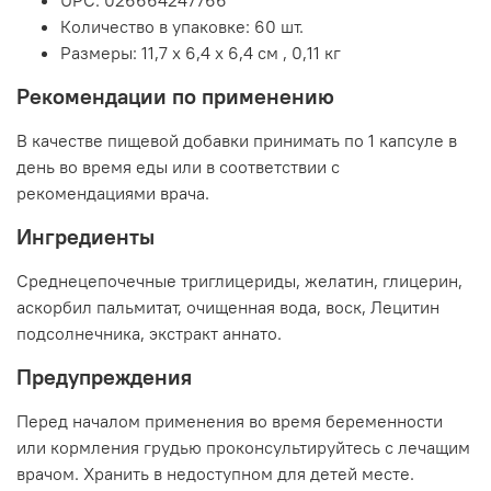
UPC:
026664247766
Количество в упаковке:
60 шт.
Размеры:
11,7 x 6,4 x 6,4 см
,
0,11 кг
Рекомендации по применению
В качестве пищевой добавки принимать по 1 капсуле в
день во время еды или в соответствии с
рекомендациями врача.
Ингредиенты
Среднецепочечные триглицериды, желатин, глицерин,
аскорбил пальмитат, очищенная вода, воск, Лецитин
подсолнечника, экстракт аннато.
Предупреждения
Перед началом применения во время беременности
или кормления грудью проконсультируйтесь с лечащим
врачом. Хранить в недоступном для детей месте.