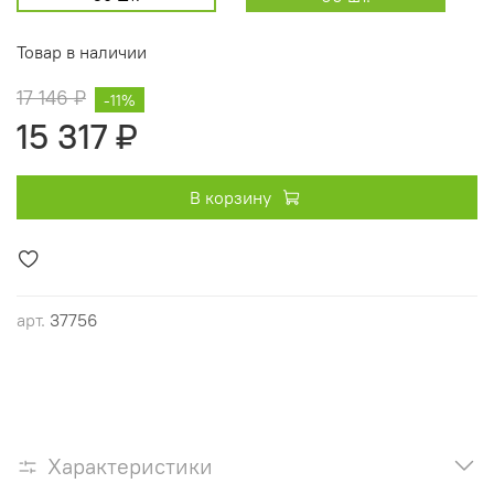
Товар в наличии
17 146 ₽
-11%
15 317 ₽
В корзину
арт.
37756
Характеристики