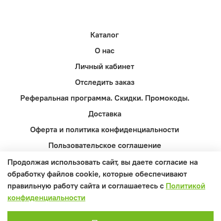
Каталог
О нас
Личный кабинет
Отследить заказ
Реферальная программа. Скидки. Промокоды.
Доставка
Оферта и политика конфиденциальности
Пользовательское соглашение
Контакты
Продолжая использовать сайт, вы даете согласие на
обработку файлов cookie, которые обеспечивают
Вопросы и ответы
правильную работу сайта и соглашаетесь с
Политикой
конфиденциальности
0