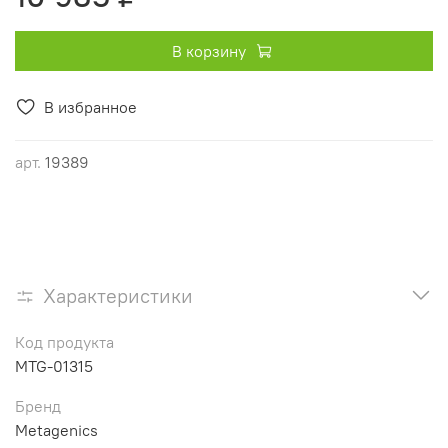
В корзину
В избранное
арт.
19389
Характеристики
Код продукта
MTG-01315
Бренд
Metagenics