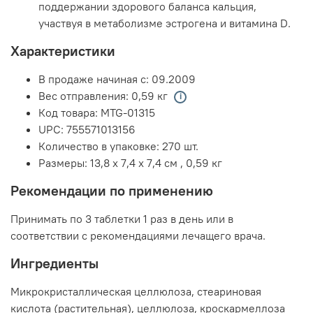
поддержании здорового баланса кальция,
участвуя в метаболизме эстрогена и витамина D.
Характеристики
В продаже начиная с:
09.2009
Вес отправления:
0,59 кг
Код товара:
MTG-01315
UPC:
755571013156
Количество в упаковке:
270 шт.
Размеры:
13,8 x 7,4 x 7,4 см
,
0,59 кг
Рекомендации по применению
Принимать по 3 таблетки 1 раз в день или в
соответствии с рекомендациями лечащего врача.
Ингредиенты
Микрокристаллическая целлюлоза, стеариновая
кислота (растительная), целлюлоза, кроскармеллоза