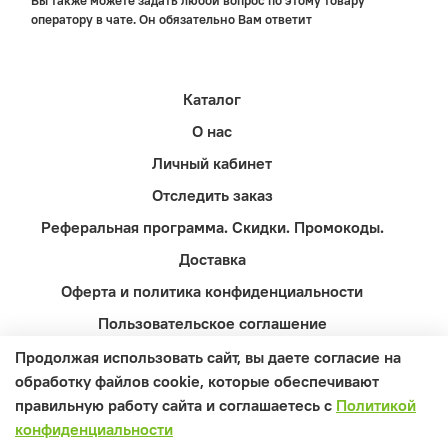
Вы также можете задать любой вопрос по этому товару
оператору в чате. Он обязательно Вам ответит
Каталог
О нас
Личный кабинет
Отследить заказ
Реферальная программа. Скидки. Промокоды.
Доставка
Оферта и политика конфиденциальности
Пользовательское соглашение
Контакты
Продолжая использовать сайт, вы даете согласие на
обработку файлов cookie, которые обеспечивают
Вопросы и ответы
правильную работу сайта и соглашаетесь с
Политикой
конфиденциальности