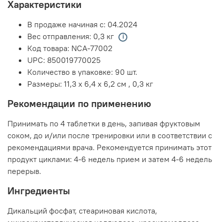
Характеристики
В продаже начиная с:
04.2024
Вес отправления:
0,3 кг
Код товара:
NCA-77002
UPC:
850019770025
Количество в упаковке:
90 шт.
Размеры:
11,3 x 6,4 x 6,2 см
,
0,3 кг
Рекомендации по применению
Принимать по 4 таблетки в день, запивая фруктовым
соком, до и/или после тренировки или в соответствии с
рекомендациями врача. Рекомендуется принимать этот
продукт циклами: 4-6 недель прием и затем 4-6 недель
перерыв.
Ингредиенты
Дикальций фосфат, стеариновая кислота,