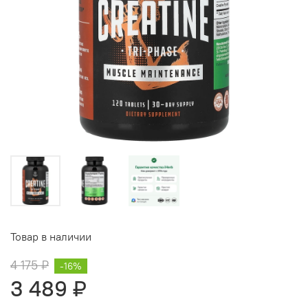
Товар в наличии
4 175 ₽
-16%
3 489 ₽