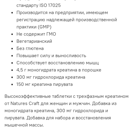
стандарту ISO 17025
Производится на предприятии, имеющем
регистрацию надлежащей производственной
практики (GMP)
Не содержит ГМО
Вегетарианский
Без глютена
Повышает силу и выносливость
Способствует восстановлению мышц
4,5 г моногидрата креатина в порошке
300 мг гидрохлорида креатина
150 мг креатина пирувата
Высокоэффективные таблетки с трехфазным креатином
от Natures Craft для женщин и мужчин. Добавка из
моногидрата креатина, 300 мг гидрохлорида и
пирувата. Добавка для набора и восстановления
мышечной массы.