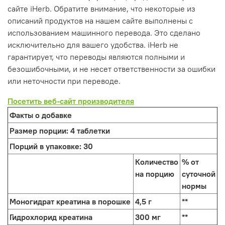
сайте iHerb. Обратите внимание, что некоторые из
описаний продуктов на нашем сайте выполнены с
использованием машинного перевода. Это сделано
исключительно для вашего удобства. iHerb не
гарантирует, что переводы являются полными и
безошибочными, и не несет ответственности за ошибки
или неточности при переводе.
Посетить веб-сайт производителя
Факты о добавке
Размер порции:
4 таблетки
Порций в упаковке:
30
Количество
% от
на порцию
суточной
нормы
Моногидрат креатина в порошке
4,5 г
**
Гидрохлорид креатина
300 мг
**