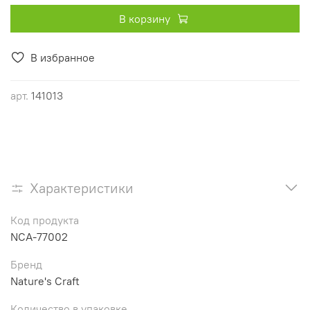
В корзину
В избранное
арт.
141013
Характеристики
Код продукта
NCA-77002
Бренд
Nature's Craft
Количество в упаковке