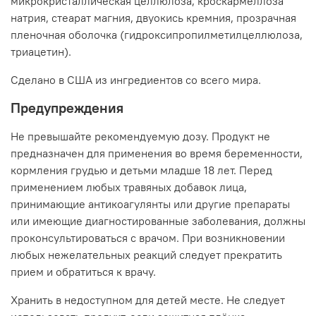
микрокристаллическая целлюлоза, кроскармеллоза
натрия, стеарат магния, двуокись кремния, прозрачная
пленочная оболочка (гидроксипропилметилцеллюлоза,
триацетин).
Сделано в США из ингредиентов со всего мира.
Предупреждения
Не превышайте рекомендуемую дозу. Продукт не
предназначен для применения во время беременности,
кормления грудью и детьми младше 18 лет. Перед
применением любых травяных добавок лица,
принимающие антикоагулянты или другие препараты
или имеющие диагностированные заболевания, должны
проконсультироваться с врачом. При возникновении
любых нежелательных реакций следует прекратить
прием и обратиться к врачу.
Хранить в недоступном для детей месте. Не следует