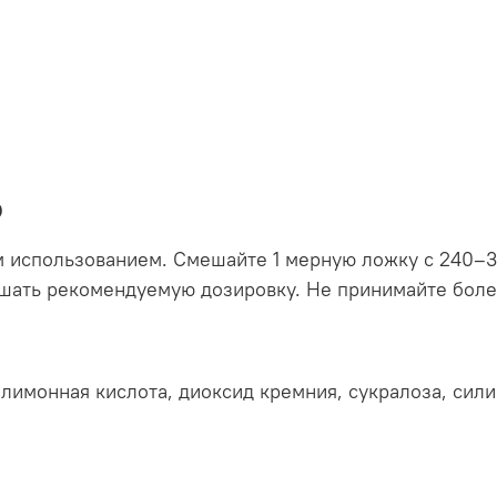
ю
 использованием. Смешайте 1 мерную ложку с 240–3
шать рекомендуемую дозировку. Не принимайте более
имонная кислота, диоксид кремния, сукралоза, сили