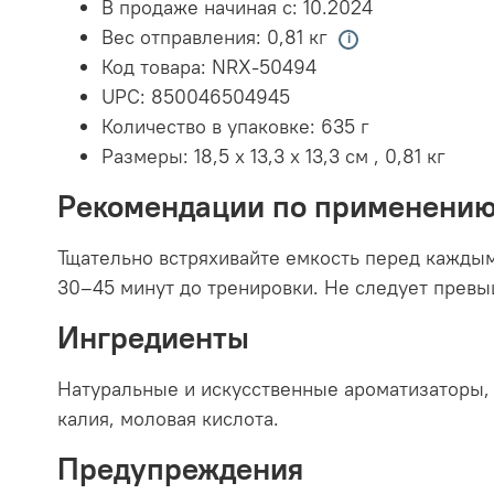
В продаже начиная с:
10.2024
Вес отправления:
0,81 кг
Код товара:
NRX-50494
UPC:
850046504945
Количество в упаковке:
635 г
Размеры:
18,5 x 13,3 x 13,3 см
,
0,81 кг
Рекомендации по применени
Тщательно встряхивайте емкость перед каждым
30–45 минут до тренировки. Не следует превы
Ингредиенты
Натуральные и искусственные ароматизаторы, л
калия, моловая кислота.
Предупреждения