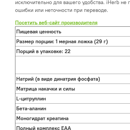
исключительно для вашего удобства. iHerb не 
ошибки или неточности при переводе.
Посетить веб-сайт производителя
Пищевая ценность
Размер порции:
1 мерная ложка (29 г)
Порций в упаковке:
22
Натрий (в виде динатрия фосфата)
Матрица накачки и силы
L-цитруллин
Бета-аланин
Моногидрат креатина
Полный комплекс EAA