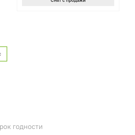
с
рок годности