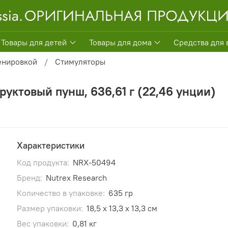
Товары для детей
Товары для дома
Средства для 
енировкой
Стимуляторы
 фруктовый пунш, 636,61 г (22,46 унции)
Характеристики
Код продукта:
NRX-50494
Бренд:
Nutrex Research
Количество в упаковке:
635 гр
Размер упаковки:
18,5 x 13,3 x 13,3 см
Вес упаковки:
0,81 кг