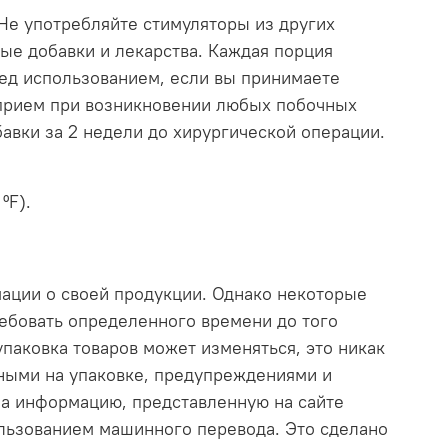
 Не употребляйте стимуляторы из других
вые добавки и лекарства. Каждая порция
ред использованием, если вы принимаете
 прием при возникновении любых побочных
авки за 2 недели до хирургической операции.
ºF).
мации о своей продукции. Однако некоторые
ебовать определенного времени до того
 упаковка товаров может изменяться, это никак
нными на упаковке, предупреждениями и
на информацию, представленную на сайте
ользованием машинного перевода. Это сделано