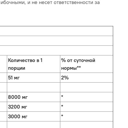
ибочными, и не несет ответственности за
Количество в 1
% от суточной
порции
нормы**
51 мг
2%
8000 мг
*
3200 мг
*
3000 мг
*