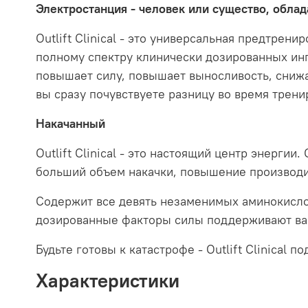
Электростанция - человек или существо, обла
Outlift Clinical - это универсальная предтрен
полному спектру клинически дозированных инг
повышает силу, повышает выносливость, снижа
вы сразу почувствуете разницу во время трени
Накачанный
Outlift Clinical - это настоящий центр энерги
больший объем накачки, повышение производи
Содержит все девять незаменимых аминокисло
дозированные факторы силы поддерживают ваш
Будьте готовы к катастрофе - Outlift Clinical
Характеристики