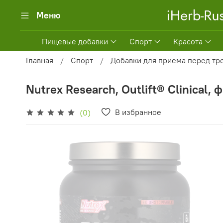
Меню
Пищевые добавки
Спорт
Красота
Главная
Спорт
Добавки для приема перед тр
Nutrex Research, Outlift® Clinical,
В избранное
(0)