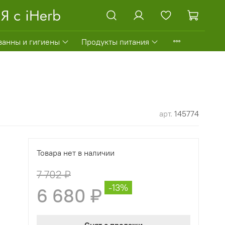
ванны и гигиены
Продукты питания
арт.
145774
Товара нет в наличии
7 702 ₽
-13%
6 680 ₽
Снят с продажи