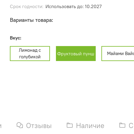
Срок годности:
Использовать до: 10.2027
Варианты товара:
Вкус:
Лимонад с
Фруктовый пунш
Майами Вай
голубикой
и
Отзывы
Наличие
С