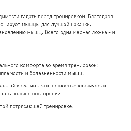
одимости гадать перед тренировкой. Благодаря
тренирует мышцы для лучшей накачки,
тановлению мышц. Всего одна мерная ложка - и
имального комфорта во время тренировок:
мляемости и болезненности мышц.
нный креатин - эти полностью клинически
лать больше повторений.
 этой потрясающей тренировке!