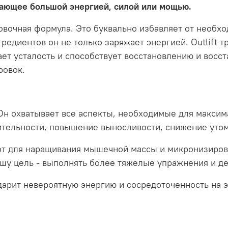
дающее большой энергией, силой или мощью.
ировочная формула. Это буквально избавляет от необх
редиентов он не только заряжает энергией. Outlift 
ет усталость и способствует восстановлению и восс
ровок.
и. Он охватывает все аспекты, необходимые для макс
тельности, повышение выносливости, снижение уто
т для наращивания мышечной массы и микронизирова
у цель - выполнять более тяжелые упражнения и де
 подарит невероятную энергию и сосредоточенность на