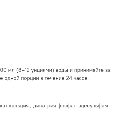
00 мл (8–12 унциями) воды и принимайте за
 одной порции в течение 24 часов.
кат кальция., динатрия фосфат, ацесульфам