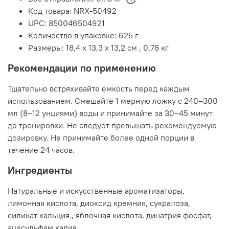
Код товара:
NRX-50492
UPC:
850046504921
Количество в упаковке:
625 г
Размеры:
18,4 x 13,3 x 13,2 см
,
0,78 кг
Рекомендации по применению
Тщательно встряхивайте емкость перед каждым
использованием. Смешайте 1 мерную ложку с 240–300
мл (8–12 унциями) воды и принимайте за 30–45 минут
до тренировки. Не следует превышать рекомендуемую
дозировку. Не принимайте более одной порции в
течение 24 часов.
Ингредиенты
Натуральные и искусственные ароматизаторы,
лимонная кислота, диоксид кремния, сукралоза,
силикат кальция., яблочная кислота, динатрия фосфат,
ацесульфам калия.