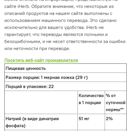
сайте iHerb. Обратите внимание, что некоторые из
описаний продуктов на нашем сайте выполнены с
использованием машинного перевода. Это сделано
исключительно для вашего удобства. iHerb не
гарантирует, что переводы являются полными и
безошибочными, и не несет ответственности за ошибки
или неточности при переводе.
Посетить веб-сайт производителя
Пищевая ценность
Размер порции:
1 мерная ложка (29 г)
Порций в упаковке:
22
Количество
% от
в 1 порции
суточной
нормы**
Натрий (в виде динатрия
51 мг
2%
фосфата)