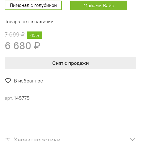
Лимонад с голубикой
Майами Вайс
Товара нет в наличии
7 699 ₽
-13%
6 680 ₽
Снят с продажи
В избранное
арт.
145775
Характеристики