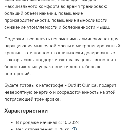
максимального комфорта во время тренировок:
больший объем накачки, повышение
производительности, повышение выносливости,
снижение утомляемости и болезненности мышц.
Содержит все девять незаменимых аминокислот для
наращивания мышечной массы и микронизированный
креатин - эти полностью клинически дозированные
факторы силы поддерживают вашу цель - выполнять
более тяжелые упражнения и делать больше
повторений.
Будьте готовы к катастрофе - Outlift Clinical подарит
невероятную энергию и сосредоточенность на этой
потрясающей тренировке!
Характеристики
В продаже начиная с:
10.2024
Вес отправления:
0,78 кг