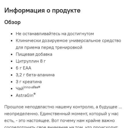
Информация о продукте
Обзор
Не останавливайтесь на достигнутом
Клинически дозируемое универсальное средство
для приема перед тренировкой
Пищевая добавка
Цитруллин 8 г
6 г EAA
3,2 г бета-аланина
3 г креатина
InnovaTea®
Чай
®
AstraGin
Прошлое неподвластно нашему контролю, а будущее ...
неопределенно. Единственный момент, который у нас
есть, - это настоящее. Вот почему нам крайне важно
сосредоточить свое внимание на том, что происходит