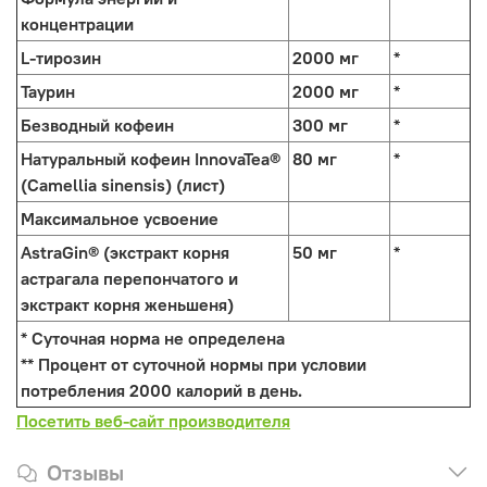
концентрации
L-тирозин
2000 мг
*
Таурин
2000 мг
*
Безводный кофеин
300 мг
*
Натуральный кофеин InnovaTea®
80 мг
*
(Camellia sinensis) (лист)
Максимальное усвоение
AstraGin® (экстракт корня
50 мг
*
астрагала перепончатого и
экстракт корня женьшеня)
* Суточная норма не определена
** Процент от суточной нормы при условии
потребления 2000 калорий в день.
Посетить веб-сайт производителя
Отзывы