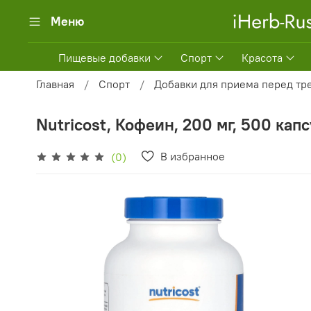
Меню
Пищевые добавки
Спорт
Красота
Главная
Спорт
Добавки для приема перед тр
Nutricost, Кофеин, 200 мг, 500 капс
В избранное
(0)