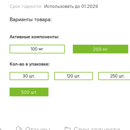
Срок годности:
Использовать до 01.2029
Варианты товара:
Активные компоненты:
100 мг
200 мг
Кол-во в упаковке:
30 шт.
120 шт.
250 шт.
500 шт.
и
Отзывы
Срок годности