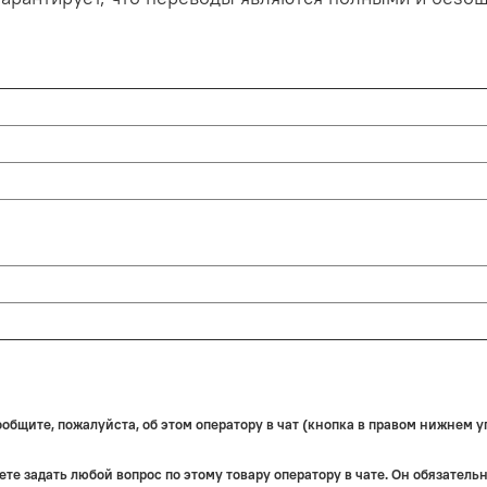
бщите, пожалуйста, об этом оператору в чат (кнопка в правом нижнем уг
те задать любой вопрос по этому товару оператору в чате. Он обязатель