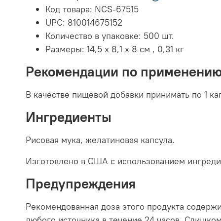
Код товара:
NCS-67515
UPC:
810014675152
Количество в упаковке:
500 шт.
Размеры:
14,5 x 8,1 x 8 см
,
0,31 кг
Рекомендации по применени
В качестве пищевой добавки принимать по 1 ка
Ингредиенты
Рисовая мука, желатиновая капсула.
Изготовлено в США с использованием ингредие
Предупреждения
Рекомендованная доза этого продукта содержи
любого источника в течение 24 часов. Слишко