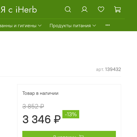
ванны и гигиены
Продукты питания
арт.
139432
Товар в наличии
3 852 ₽
-13%
3 346 ₽
В корзину