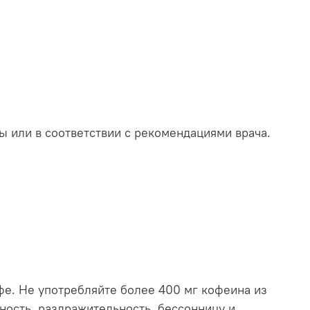
ды или в соответствии с рекомендациями врача.
фе. Не употребляйте более 400 мг кофеина из
ность, раздражительность, бессонницу и