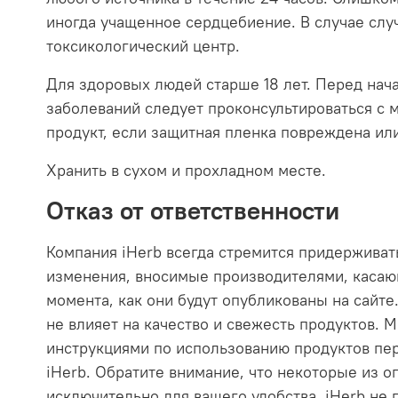
иногда учащенное сердцебиение. В случае слу
токсикологический центр.
Для здоровых людей старше 18 лет. Перед нач
заболеваний следует проконсультироваться с 
продукт, если защитная пленка повреждена или
Хранить в сухом и прохладном месте.
Отказ от ответственности
Компания iHerb всегда стремится придерживат
изменения, вносимые производителями, касающ
момента, как они будут опубликованы на сайте.
не влияет на качество и свежесть продуктов.
инструкциями по использованию продуктов пер
iHerb. Обратите внимание, что некоторые из 
исключительно для вашего удобства. iHerb не 