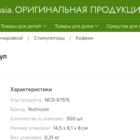
Товары для детей
Товары для дома
Средства для 
енировкой
Стимуляторы
Кофеин
ул
Характеристики
Код продукта:
NCS-67515
Бренд:
Nutricost
Количество в упаковке:
500 шт.
Размер упаковки:
14,5 x 8,1 x 8 см
Вес упаковки:
0,31 кг