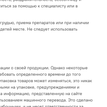
иться за помощью к специалисту или в
грудью, приема препаратов или при наличии
детей месте. Не следует использовать
мации о своей продукции. Однако некоторые
ебовать определенного времени до того
 упаковка товаров может изменяться, это никак
нными на упаковке, предупреждениями и
на информацию, представленную на сайте
ользованием машинного перевода. Это сделано
ибочными, и не несет ответственности за