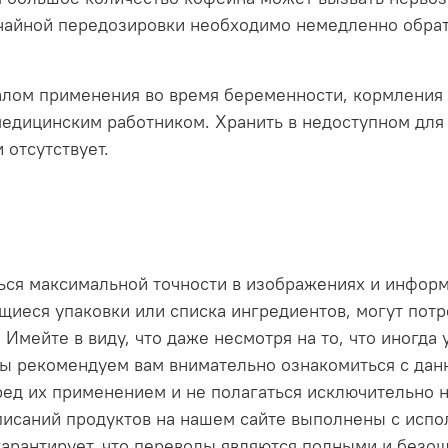
чайной передозировки необходимо немедленно обрат
алом применения во время беременности, кормления 
медицинским работником. Хранить в недоступном для 
 отсутствует.
ься максимальной точности в изображениях и инфор
иеся упаковки или списка ингредиентов, могут потр
 Имейте в виду, что даже несмотря на то, что иногда
 Мы рекомендуем вам внимательно ознакомиться с да
ед их применением и не полагаться исключительно 
описаний продуктов на нашем сайте выполнены с исп
гарантирует, что переводы являются полными и безош