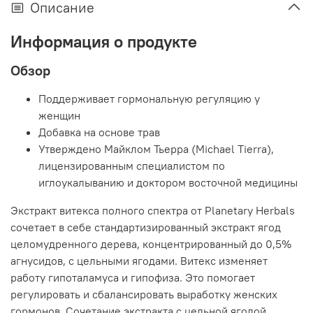
Описание
Информация о продукте
Обзор
Поддерживает гормональную регуляцию у
женщин
Добавка на основе трав
Утверждено Майклом Тьерра (Michael Tierra),
лицензированным специалистом по
иглоукалыванию и доктором восточной медицины
Экстракт витекса полного спектра от Planetary Herbals
сочетает в себе стандартизированный экстракт ягод
целомудренного дерева, концентрированный до 0,5%
агнусидов, с цельными ягодами. Витекс изменяет
работу гипоталамуса и гипофиза. Это помогает
регулировать и сбалансировать выработку женских
гормонов. Сочетание экстракта с цельной ягодой