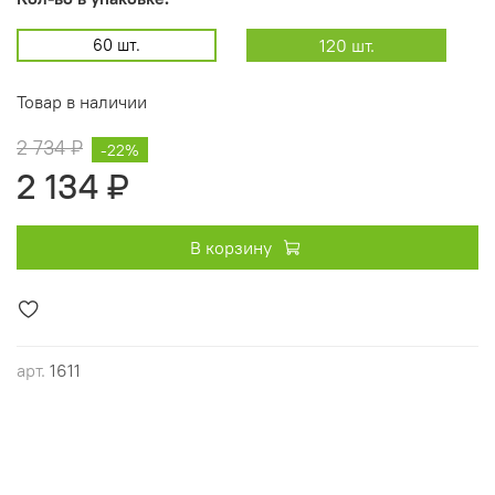
60 шт.
120 шт.
Товар в наличии
2 734 ₽
-22%
2 134 ₽
В корзину
арт.
1611