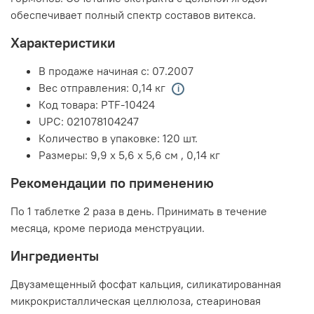
обеспечивает полный спектр составов витекса.
Характеристики
В продаже начиная с:
07.2007
Вес отправления:
0,14 кг
Код товара:
PTF-10424
UPC:
021078104247
Количество в упаковке:
120 шт.
Размеры:
9,9 x 5,6 x 5,6 см
,
0,14 кг
Рекомендации по применению
По 1 таблетке 2 раза в день. Принимать в течение
месяца, кроме периода менструации.
Ингредиенты
Двузамещенный фосфат кальция, силикатированная
микрокристаллическая целлюлоза, стеариновая