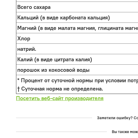
Всего сахара
Кальций (в виде карбоната кальция)
Магний (в виде малата магния, глицината магн
Хлор
натрий.
Калий (в виде цитрата калия)
порошок из кокосовой воды
* Процент от суточной нормы при условии пот
† Суточная норма не определена.
Посетить веб-сайт производителя
Заметили ошибку? Соо
Вы также може