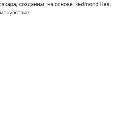
сахара, созданная на основе Redmond Real
амочувствие.