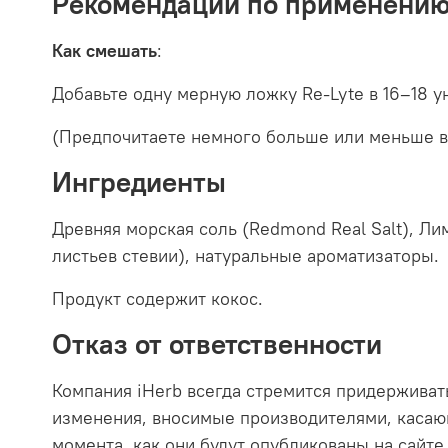
Рекомендации по применени
Как смешать
:
Добавьте одну мерную ложку Re-Lyte в 16–18 
(Предпочитаете немного больше или меньше вк
Ингредиенты
Древняя морская соль (Redmond Real Salt), Ли
листьев стевии), натуральные ароматизаторы.
Продукт содержит кокос.
Отказ от ответственности
Компания iHerb всегда стремится придерживат
изменения, вносимые производителями, касающ
момента, как они будут опубликованы на сайте.