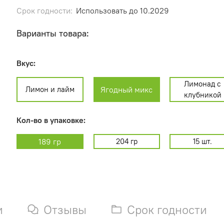
Срок годности:
Использовать до 10.2029
Варианты товара:
Вкус:
Лимонад с
Лимон и лайм
Ягодный микс
клубникой
Кол-во в упаковке:
189 гр
204 гр
15 шт.
и
Отзывы
Срок годности