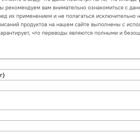
 Мы рекомендуем вам внимательно ознакомиться с да
ед их применением и не полагаться исключительно 
описаний продуктов на нашем сайте выполнены с исп
гарантирует, что переводы являются полными и безош
г)