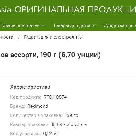
Товары для детей
Товары для дома
Средства для 
вности
Гидратация и электролиты
ое ассорти, 190 г (6,70 унции)
Характеристики
Код продукта:
RTC-10874
Бренд:
Redmond
Количество в упаковке:
189 гр
Размер упаковки:
8,3 x 7,2 x 7,1 см
Вес упаковки:
0,24 кг