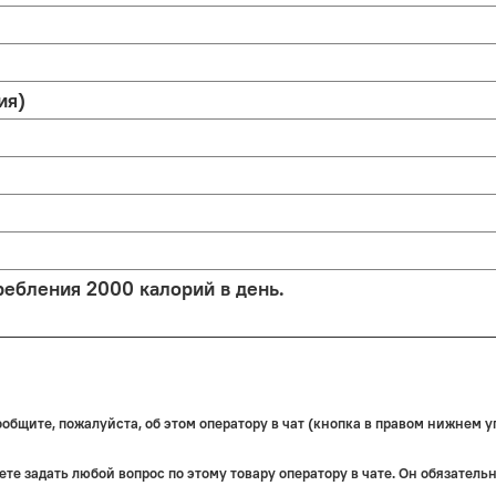
ия)
ребления 2000 калорий в день.
бщите, пожалуйста, об этом оператору в чат (кнопка в правом нижнем уг
те задать любой вопрос по этому товару оператору в чате. Он обязатель