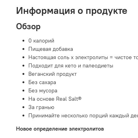
Информация о продукте
Обзор
0 калорий
Пищевая добавка
Настоящая соль x электролиты = чистое т
Подходит для кето и палеодиеты
Веганский продукт
Без сахара
Без мусора
На основе Real Salt®
За гранью
Принимайте несколько порций каждый де
Новое определение электролитов