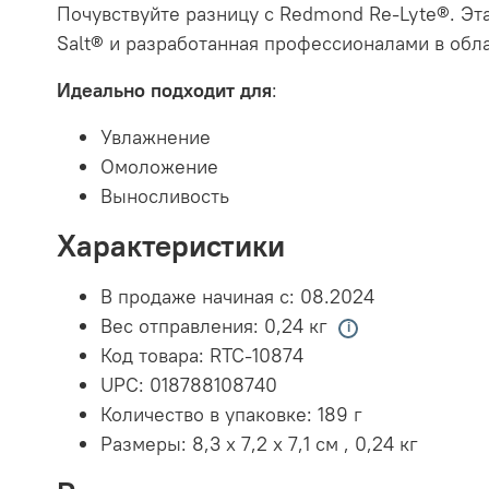
Почувствуйте разницу с Redmond Re-Lyte®. Эт
Salt® и разработанная профессионалами в обла
Идеально подходит для
:
Увлажнение
Омоложение
Выносливость
Характеристики
В продаже начиная с:
08.2024
Вес отправления:
0,24 кг
Код товара:
RTC-10874
UPC:
018788108740
Количество в упаковке:
189 г
Размеры:
8,3 x 7,2 x 7,1 см
,
0,24 кг