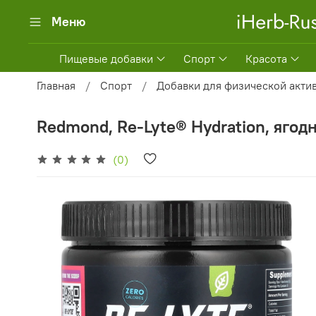
Меню
Пищевые добавки
Спорт
Красота
Главная
Спорт
Добавки для физической акти
Redmond, Re-Lyte® Hydration, ягодн
(0)