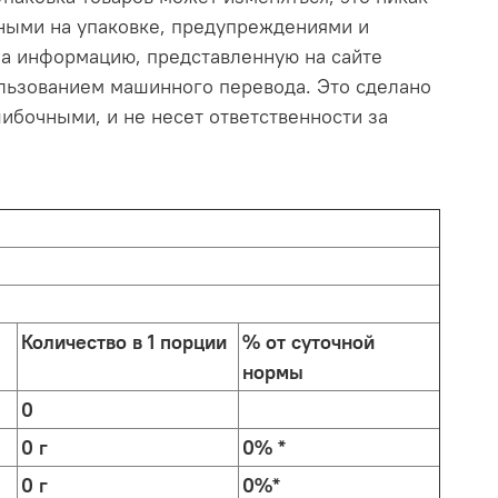
нными на упаковке, предупреждениями и
на информацию, представленную на сайте
ользованием машинного перевода. Это сделано
ибочными, и не несет ответственности за
Количество в 1 порции
% от суточной
нормы
0
0 г
0% *
0 г
0%*