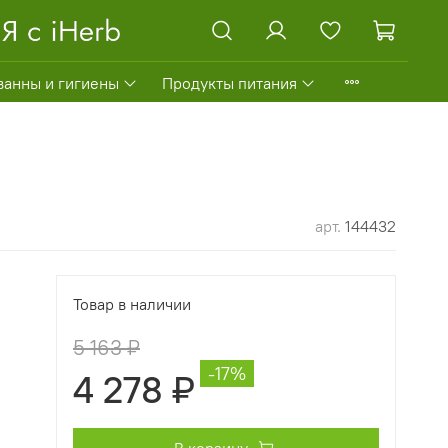
ванны и гигиены
Продукты питания
арт.
144432
Товар в наличии
5 163 ₽
-17%
4 278 ₽
В корзину