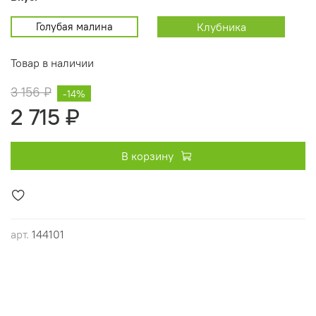
Голубая малина
Клубника
Товар в наличии
3 156 ₽
-14%
2 715 ₽
В корзину
арт.
144101