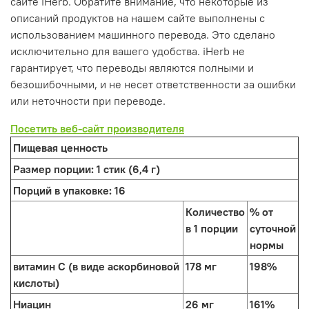
сайте iHerb. Обратите внимание, что некоторые из
описаний продуктов на нашем сайте выполнены с
использованием машинного перевода. Это сделано
исключительно для вашего удобства. iHerb не
гарантирует, что переводы являются полными и
безошибочными, и не несет ответственности за ошибки
или неточности при переводе.
Посетить веб-сайт производителя
Пищевая ценность
Размер порции:
1 стик (6,4 г)
Порций в упаковке:
16
Количество
% от
в 1 порции
суточной
нормы
витамин С (в виде аскорбиновой
178 мг
198%
кислоты)
Ниацин
26 мг
161%