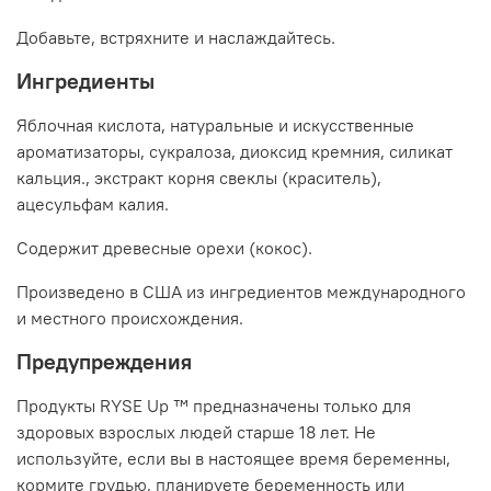
Добавьте, встряхните и наслаждайтесь.
Ингредиенты
Яблочная кислота, натуральные и искусственные
ароматизаторы, сукралоза, диоксид кремния, силикат
кальция., экстракт корня свеклы (краситель),
ацесульфам калия.
Содержит древесные орехи (кокос).
Произведено в США из ингредиентов международного
и местного происхождения.
Предупреждения
Продукты RYSE Up ™ предназначены только для
здоровых взрослых людей старше 18 лет. Не
используйте, если вы в настоящее время беременны,
кормите грудью, планируете беременность или