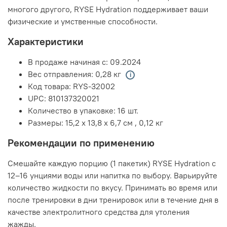
многого другого, RYSE Hydration поддерживает ваши
физические и умственные способности.
Характеристики
В продаже начиная с:
09.2024
Вес отправления:
0,28 кг
Код товара:
RYS-32002
UPC:
810137320021
Количество в упаковке:
16 шт.
Размеры:
15,2 x 13,8 x 6,7 см
,
0,12 кг
Рекомендации по применению
Смешайте каждую порцию (1 пакетик) RYSE Hydration с
12–16 унциями воды или напитка по выбору. Варьируйте
количество жидкости по вкусу. Принимать во время или
после тренировки в дни тренировок или в течение дня в
качестве электролитного средства для утоления
жажды.