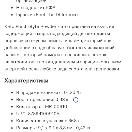
организацией
Не содержит БФА
Гарантия Feel The Difference
Keto Electrolyte Powder - это приятный на вкус, не
содержащий сахара, подходящий для кетодиеты
порошок со вкусом лимона и лайма, который при
добавлении в воду образует быстро увлажняющий
напиток, который помогает восполнить потерю
электролитов с потоотделением и зарядить организм
энергией после любого вида спорта или тренировки .
Характеристики
В продаже начиная с:
01.2025
Вес отправления:
0,43 кг
Код товара:
TMR-00910
UPC:
878941009105
Количество в упаковке:
368 г
Размеры:
9,1 x 9,1 x 8,8 см
,
0,43 кг