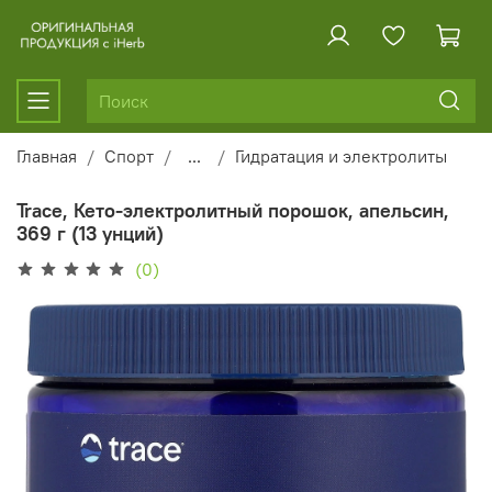
Главная
Спорт
...
Гидратация и электролиты
Trace, Кето-электролитный порошок, апельсин,
369 г (13 унций)
(0)