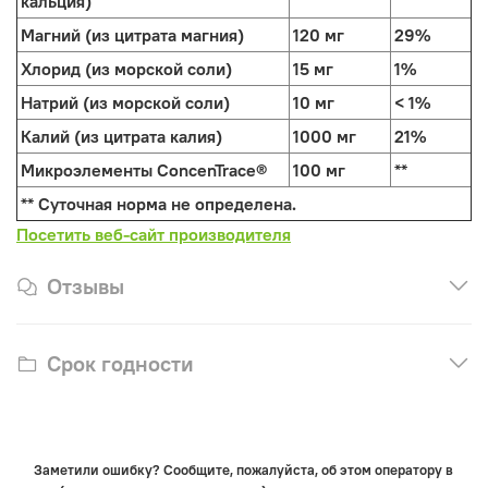
кальция)
Магний (из цитрата магния)
120 мг
29%
Хлорид (из морской соли)
15 мг
1%
Натрий (из морской соли)
10 мг
< 1%
Калий (из цитрата калия)
1000 мг
21%
Микроэлементы ConcenTrace®
100 мг
**
** Суточная норма не определена.
Посетить веб-сайт производителя
Отзывы
Срок годности
Заметили ошибку? Сообщите, пожалуйста, об этом оператору в