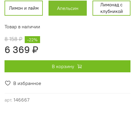
Лимонад с
Лимон и лайм
Апельсин
клубникой
Товар в наличии
8 158 ₽
-22%
6 369 ₽
В корзину
В избранное
арт.
146667