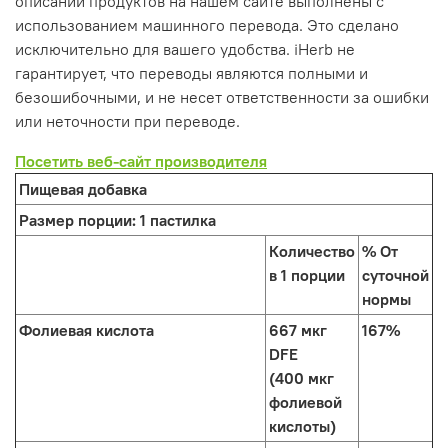
описаний продуктов на нашем сайте выполнены с
использованием машинного перевода. Это сделано
исключительно для вашего удобства. iHerb не
гарантирует, что переводы являются полными и
безошибочными, и не несет ответственности за ошибки
или неточности при переводе.
Посетить веб-сайт производителя
Пищевая добавка
Размер порции:
1 пастилка
Количество
% От
в 1 порции
суточной
нормы
Фолиевая кислота
667 мкг
167%
DFE
(400 мкг
фолиевой
кислоты)