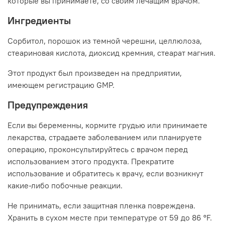
которые вы принимаете, со своим лечащим врачом.
Ингредиенты
Сорбитол, порошок из темной черешни, целлюлоза,
стеариновая кислота, диоксид кремния, стеарат магния.
Этот продукт был произведен на предприятии,
имеющем регистрацию GMP.
Предупреждения
Если вы беременны, кормите грудью или принимаете
лекарства, страдаете заболеванием или планируете
операцию, проконсультируйтесь с врачом перед
использованием этого продукта. Прекратите
использование и обратитесь к врачу, если возникнут
какие-либо побочные реакции.
Не принимать, если защитная пленка повреждена.
Хранить в сухом месте при температуре от 59 до 86 ºF.