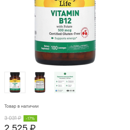
Товар в наличии
3 031 ₽
-17%
2 525 ₽