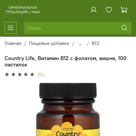
Главная
Пищевые добавки
...
B12
Country Life, Витамин B12 с фолатом, вишня, 100
пастилок
(0)