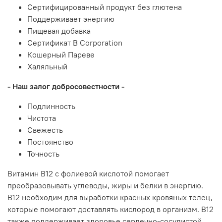
Сертифицированный продукт без глютена
Поддерживает энергию
Пищевая добавка
Сертификат B Corporation
Кошерный Пареве
Халяльный
- Наш залог добросовестности -
Подлинность
Чистота
Свежесть
Постоянство
Точность
Витамин B12 с фолиевой кислотой помогает
преобразовывать углеводы, жиры и белки в энергию.
B12 необходим для выработки красных кровяных телец,
которые помогают доставлять кислород в организм. B12
также поддерживает здоровье сердечно-сосудистой