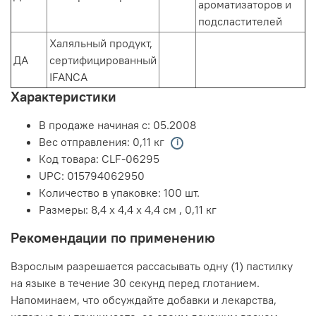
ароматизаторов и
подсластителей
Халяльный продукт,
ДА
сертифицированный
IFANCA
Характеристики
В продаже начиная с:
05.2008
Вес отправления:
0,11 кг
Код товара:
CLF-06295
UPC:
015794062950
Количество в упаковке:
100 шт.
Размеры:
8,4 x 4,4 x 4,4 см
,
0,11 кг
Рекомендации по применению
Взрослым разрешается рассасывать одну (1) пастилку
на языке в течение 30 секунд перед глотанием.
Напоминаем, что обсуждайте добавки и лекарства,