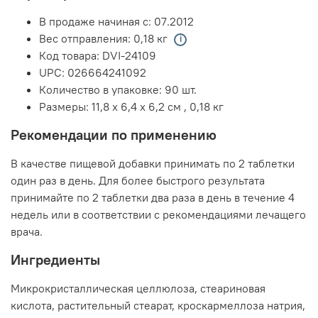
В продаже начиная с:
07.2012
Вес отправления:
0,18 кг
Код товара:
DVI-24109
UPC:
026664241092
Количество в упаковке:
90 шт.
Размеры:
11,8 x 6,4 x 6,2 см
,
0,18 кг
Рекомендации по применению
В качестве пищевой добавки принимать по 2 таблетки
один раз в день. Для более быстрого результата
принимайте по 2 таблетки два раза в день в течение 4
недель или в соответствии с рекомендациями лечащего
врача.
Ингредиенты
Микрокристаллическая целлюлоза, стеариновая
кислота, растительный стеарат, кроскармеллоза натрия,