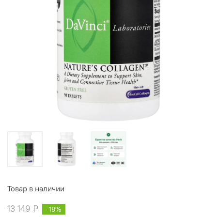
Товар в наличии
13 149 ₽
-18%