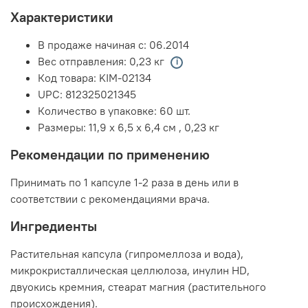
Характеристики
В продаже начиная с:
06.2014
Вес отправления:
0,23 кг
Код товара:
KIM-02134
UPC:
812325021345
Количество в упаковке:
60 шт.
Размеры:
11,9 x 6,5 x 6,4 см
,
0,23 кг
Рекомендации по применению
Принимать по 1 капсуле 1-2 раза в день или в
соответствии с рекомендациями врача.
Ингредиенты
Растительная капсула (гипромеллоза и вода),
микрокристаллическая целлюлоза, инулин HD,
двуокись кремния, стеарат магния (растительного
происхождения).