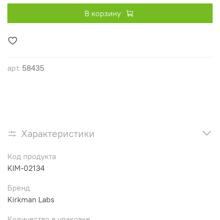
В корзину
арт.
58435
Характеристики
Код продукта
KIM-02134
Бренд
Kirkman Labs
Количество в упаковке