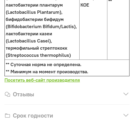
**
лактобактерии плантарум
КОЕ
(Lactobacillus Plantarum),
бифидобактерии бифидум
(Bifidobacterium Bifidum/Lactis),
лактобактерии казеи
(Lactobacillus Casei),
термофильный стрептококк
(Streptococcus thermophilus)
** Суточная норма не определена.
** Минимум на момент производства.
Посетить веб-сайт производителя
Отзывы
Срок годности