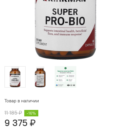
Товар в наличии
11 185 ₽
-16%
9 375 ₽