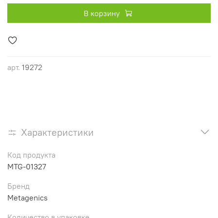
В корзину
арт.
19272
Характеристики
Код продукта
MTG-01327
Бренд
Metagenics
Количество в упаковке