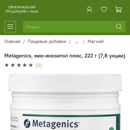
Главная
Пищевые добавки
...
Магний
Metagenics, мио-инозитол плюс, 222 г (7,8 унции)
(0)