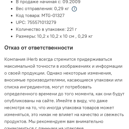
В продаже начиная с:
09.2009
Вес отправления:
0,29 кг
Код товара:
MTG-01327
UPC:
755571013279
Количество в упаковке:
221 г
Размеры:
10,2 x 10,2 x 10 см
,
0,29 кг
Отказ от ответственности
Компания iHerb всегда стремится придерживаться
максимальной точности в изображениях и информации
о своей продукции. Однако некоторые изменения,
вносимые производителями, касающиеся упаковки или
списка ингредиентов, могут потребовать
определенного времени до того момента, как они будут
опубликованы на сайте. Имейте в виду, что даже
несмотря на то, что иногда упаковка товаров может
изменяться, это никак не влияет на качество и свежесть
продуктов. Мы рекомендуем вам внимательно
ознакомиться с данными на упаковке,