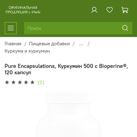
Главная
Пищевые добавки
...
Куркума и куркумин
Pure Encapsulations, Куркумин 500 с Bioperine®,
120 капсул
(0)