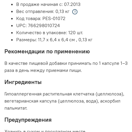
В продаже начиная с:
07.2013
Вес отправления:
0,13 кг
Код товара:
PES-01072
UPC:
766298010724
Количество в упаковке:
120 шт.
Размеры:
11,7 x 6,4 x 6,4 см
,
0,13 кг
Рекомендации по применению
В качестве пищевой добавки принимать по 1 капсуле 1–3
раза в день между приемами пищи.
Ингредиенты
Гипоаллергенная растительная клетчатка (целлюлоза),
вегетарианская капсула (целлюлоза, вода), аскорбил
пальмитат.
Предупреждения
Хранить в сухом и прохладном месте.