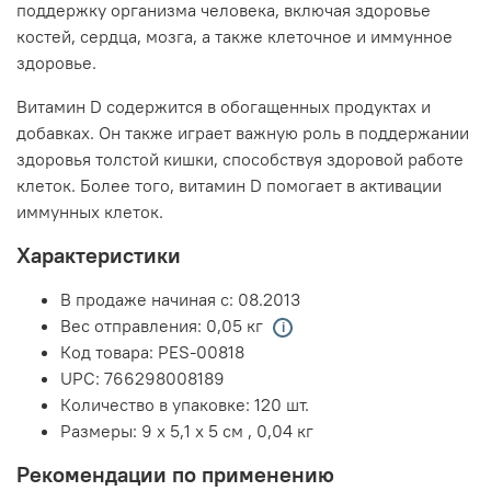
поддержку организма человека, включая здоровье
костей, сердца, мозга, а также клеточное и иммунное
здоровье.
Витамин D содержится в обогащенных продуктах и
добавках. Он также играет важную роль в поддержании
здоровья толстой кишки, способствуя здоровой работе
клеток. Более того, витамин D помогает в активации
иммунных клеток.
Характеристики
В продаже начиная с:
08.2013
Вес отправления:
0,05 кг
Код товара:
PES-00818
UPC:
766298008189
Количество в упаковке:
120 шт.
Размеры:
9 x 5,1 x 5 см
,
0,04 кг
Рекомендации по применению