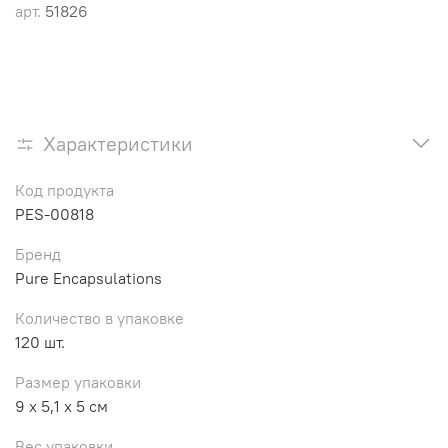
арт.
51826
Характеристики
Код продукта
PES-00818
Бренд
Pure Encapsulations
Количество в упаковке
120 шт.
Размер упаковки
9 x 5,1 x 5 см
Вес упаковки