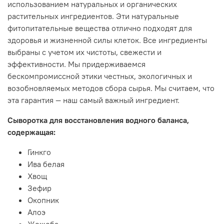
использованием натуральных и органических
растительных ингредиентов. Эти натуральные
фитопитательные вещества отлично подходят для
здоровья и жизненной силы клеток. Все ингредиенты
выбраны с учетом их чистоты, свежести и
эффективности. Мы придерживаемся
бескомпромиссной этики честных, экологичных и
возобновляемых методов сбора сырья. Мы считаем, что
эта гарантия — наш самый важный ингредиент.
Сыворотка для восстановления водного баланса,
содержащая:
Гинкго
Ива белая
Хвощ
Зефир
Окопник
Алоэ
Жожоба