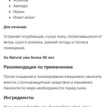
Авокадо
Герань
Иланг-иланг
Для лечения:
Устраняет огрубевшую, сухую кожу, потрескавшуюся от
ветра, сухого климата, зимней погоды и тепла в
помещении.
Go Natural уже более 40 лет.
Рекомендации по применению
После очищения и тонизирования ежедневно наносите
вместе с солнцезащитным средством и макияжем.
Наносите по мере необходимости перед сном.
Ингредиенты
Вода, гинкго билоба, ивы белой (Salix alba), хвощ