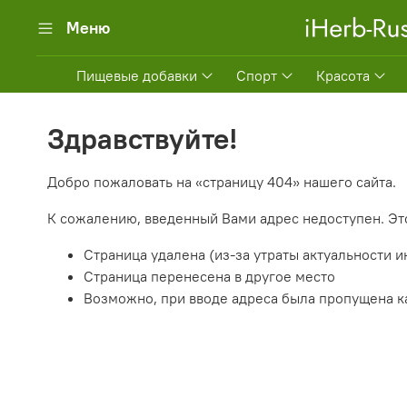
Меню
Пищевые добавки
Спорт
Красота
Здравствуйте!
Добро пожаловать на «страницу 404» нашего сайта.
К сожалению, введенный Вами адрес недоступен. Эт
Страница удалена (из-за утраты актуальности 
Страница перенесена в другое место
Возможно, при вводе адреса была пропущена как