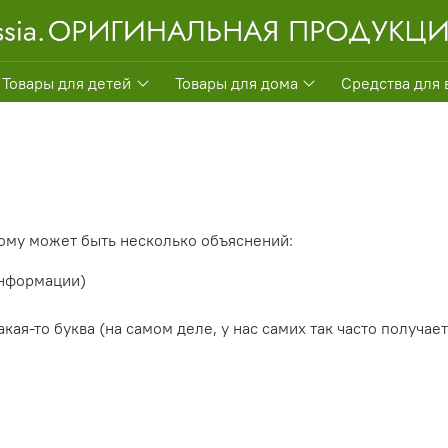
Товары для детей
Товары для дома
Средства для 
ому может быть несколько объяснений:
информации)
ая-то буква (на самом деле, у нас самих так часто получает