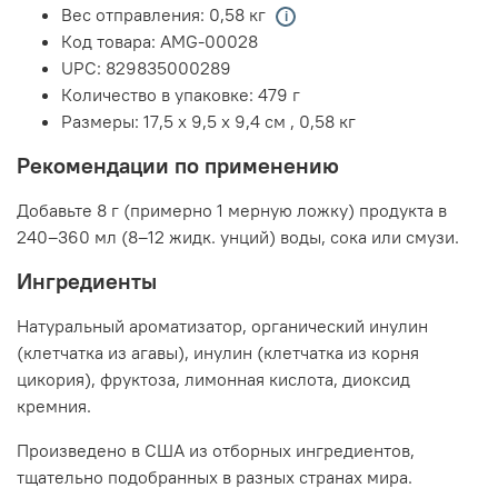
Вес отправления:
0,58 кг
Код товара:
AMG-00028
UPC:
829835000289
Количество в упаковке:
479 г
Размеры:
17,5 x 9,5 x 9,4 см
,
0,58 кг
Рекомендации по применению
Добавьте 8 г (примерно 1 мерную ложку) продукта в
240–360 мл (8–12 жидк. унций) воды, сока или смузи.
Ингредиенты
Натуральный ароматизатор, органический инулин
(клетчатка из агавы), инулин (клетчатка из корня
цикория), фруктоза, лимонная кислота, диоксид
кремния.
Произведено в США из отборных ингредиентов,
тщательно подобранных в разных странах мира.