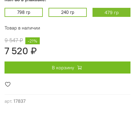
798 гр
240 гр
479 гр
Товар в наличии
9 547 ₽
-21%
7 520 ₽
В корзину
арт.
17837