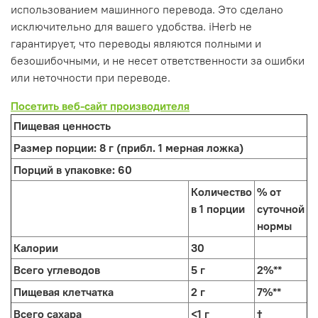
использованием машинного перевода. Это сделано
исключительно для вашего удобства. iHerb не
гарантирует, что переводы являются полными и
безошибочными, и не несет ответственности за ошибки
или неточности при переводе.
Посетить веб-сайт производителя
Пищевая ценность
Размер порции:
8 г (прибл. 1 мерная ложка)
Порций в упаковке:
60
Количество
% от
в 1 порции
суточной
нормы
Калории
30
Всего углеводов
5 г
2%**
Пищевая клетчатка
2 г
7%**
Всего сахара
<1 г
†