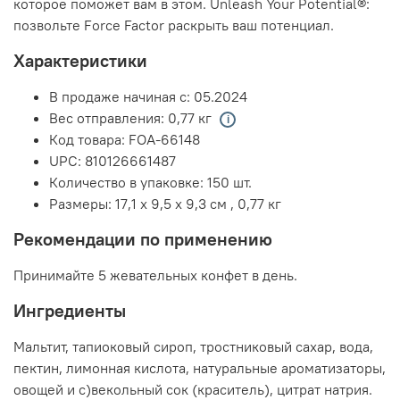
которое поможет вам в этом. Unleash Your Potential®:
позвольте Force Factor раскрыть ваш потенциал.
Характеристики
В продаже начиная с:
05.2024
Вес отправления:
0,77 кг
Код товара:
FOA-66148
UPC:
810126661487
Количество в упаковке:
150 шт.
Размеры:
17,1 x 9,5 x 9,3 см
,
0,77 кг
Рекомендации по применению
Принимайте 5 жевательных конфет в день.
Ингредиенты
Мальтит, тапиоковый сироп, тростниковый сахар, вода,
пектин, лимонная кислота, натуральные ароматизаторы,
овощей и с)векольный сок (краситель), цитрат натрия.