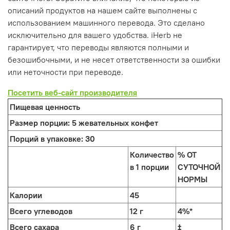
описаний продуктов на нашем сайте выполнены с
использованием машинного перевода. Это сделано
исключительно для вашего удобства. iHerb не
гарантирует, что переводы являются полными и
безошибочными, и не несет ответственности за ошибки
или неточности при переводе.
Посетить веб-сайт производителя
Пищевая ценность
Размер порции:
5 жевательных конфет
Порций в упаковке:
30
Количество
% ОТ
в 1 порции
СУТОЧНОЙ
НОРМЫ
Калории
45
Всего углеводов
12 г
4%*
Всего сахара
6 г
‡