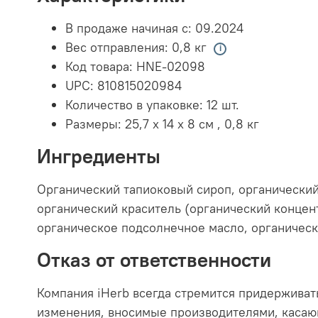
В продаже начиная с:
09.2024
Вес отправления:
0,8 кг
Код товара:
HNE-02098
UPC:
810815020984
Количество в упаковке:
12 шт.
Размеры:
25,7 x 14 x 8 см
,
0,8 кг
Ингредиенты
Органический тапиоковый сироп, органический 
органический краситель (органический концент
органическое подсолнечное масло, органическ
Отказ от ответственности
Компания iHerb всегда стремится придерживат
изменения, вносимые производителями, касающ