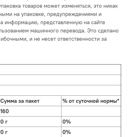
 упаковка товаров может изменяться, это никак
нными на упаковке, предупреждениями и
на информацию, представленную на сайте
ользованием машинного перевода. Это сделано
ибочными, и не несет ответственности за
Сумма за пакет
% от суточной нормы*
160
0 г
0%
0 г
0%