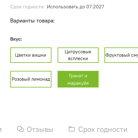
Срок годности:
Использовать до 07.2027
Варианты товара:
Вкус:
Цитрусовые
Цветки вишни
Фруктовый см
всплески
Гранат и
Розовый лимонад
маракуйя
и
Отзывы
Срок годности