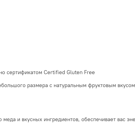
о сертификатом Certified Gluten Free
ебольшого размера с натуральным фруктовым вкусом
о меда и вкусных ингредиентов, обеспечивает вас эн