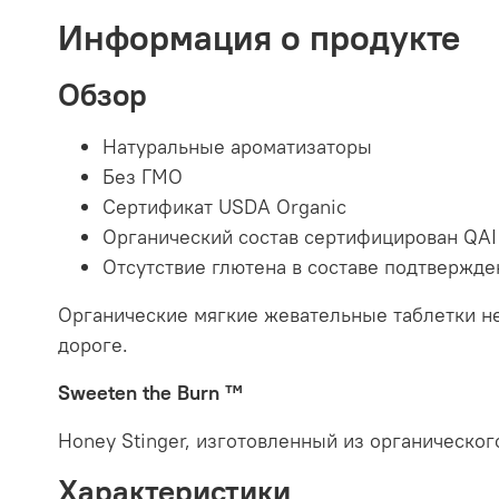
Информация о продукте
Обзор
Натуральные ароматизаторы
Без ГМО
Сертификат USDA Organic
Органический состав сертифицирован QAI
Отсутствие глютена в составе подтвержден
Органические мягкие жевательные таблетки н
дороге.
Sweeten the Burn ™
Honey Stinger, изготовленный из органическог
Характеристики