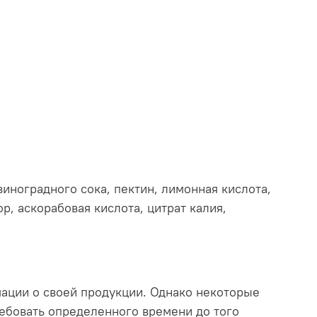
иноградного сока, пектин, лимонная кислота,
р, аскорабовая кислота, цитрат калия,
мации о своей продукции. Однако некоторые
ебовать определенного времени до того