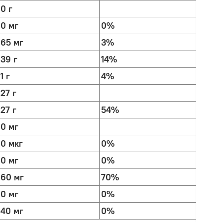
0 г
0 мг
0%
65 мг
3%
39 г
14%
1 г
4%
27 г
27 г
54%
0 мг
0 мкг
0%
0 мг
0%
60 мг
70%
0 мг
0%
40 мг
0%