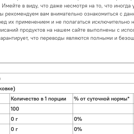
 Имейте в виду, что даже несмотря на то, что иногда
 Мы рекомендуем вам внимательно ознакомиться с да
ед их применением и не полагаться исключительно 
описаний продуктов на нашем сайте выполнены с исп
гарантирует, что переводы являются полными и безош
)
ковке)
Количество в 1 порции
% от суточной нормы*
100
0 г
0%
0 г
0%