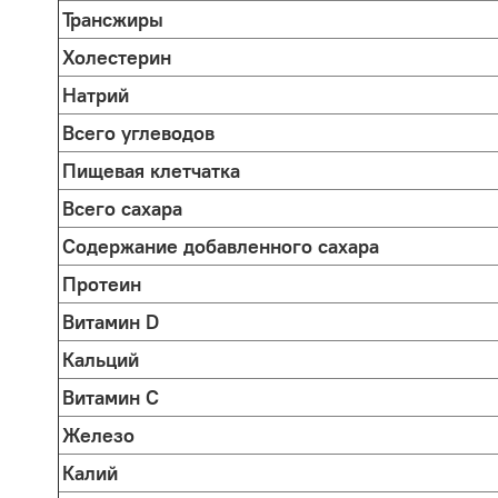
Трансжиры
Холестерин
Натрий
Всего углеводов
Пищевая клетчатка
Всего сахара
Содержание добавленного сахара
Протеин
Витамин D
Кальций
Витамин C
Железо
Калий