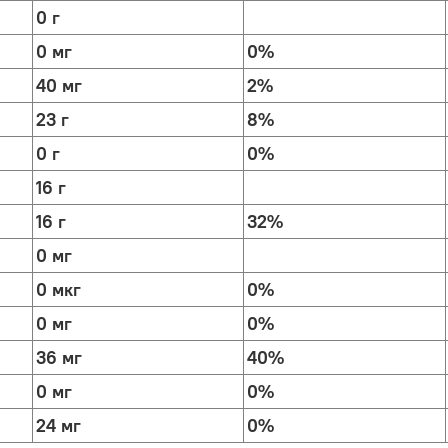
0 г
0 мг
0%
40 мг
2%
23 г
8%
0 г
0%
16 г
16 г
32%
0 мг
0 мкг
0%
0 мг
0%
36 мг
40%
0 мг
0%
24 мг
0%