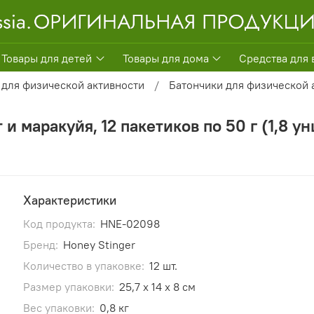
Товары для детей
Товары для дома
Средства для 
 для физической активности
Батончики для физической 
 и маракуйя, 12 пакетиков по 50 г (1,8 у
Характеристики
Код продукта:
HNE-02098
Бренд:
Honey Stinger
Количество в упаковке:
12 шт.
Размер упаковки:
25,7 x 14 x 8 см
Вес упаковки:
0,8 кг