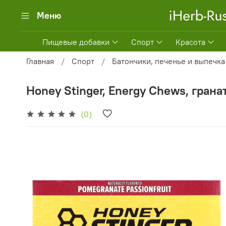
Меню
Пищевые добавки
Спорт
Красота
Главная
Спорт
Батончики, печенье и выпечка
Honey Stinger, Energy Chews, гранат
(0)