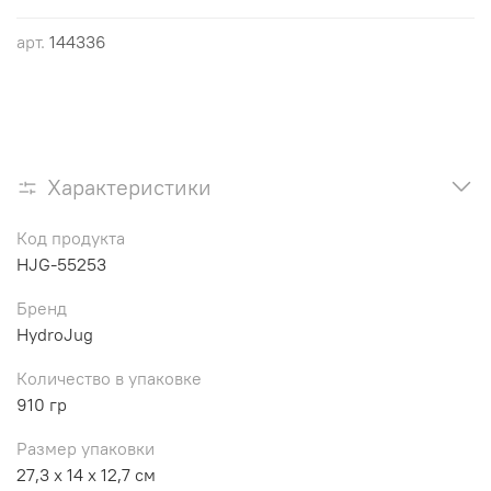
арт.
144336
Характеристики
Код продукта
HJG-55253
Бренд
HydroJug
Количество в упаковке
910 гр
Размер упаковки
27,3 x 14 x 12,7 см