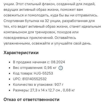
унции. Этот стильный флакон, созданный для людей,
ведущих активный образ жизни, поможет вам
освежиться и помолодеть, куда бы вы ни отправились.
Спортивная бутылка на 32 унции, разработанная для
тех, кто ведет активный образ жизни, станет идеальным
компаньоном для тренировок, походов или
повседневных приключений. Оставайтесь
увлажненными, освежайте и улучшайте свой день.
Характеристики
В продаже начиная с:
08.2024
Вес отправления:
0,96 кг
Код товара:
HJG-55253
UPC:
810140552532
Количество в упаковке:
907 г
Размеры:
27,3 x 14 x 12,7 см
,
0,68 кг
Отказ от ответственности